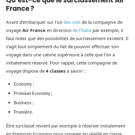
Qu’est-ce que le surclassement Air
France ?
Avant d’embarquer sur l’un
des vols
de la compagnie de
voyage
Air France
en direction
de l’Italie
par exemple, il
faut noter que des possibilités de surclassement existent. Il
s’agit tout simplement du fait de pouvoir effectuer son
voyage dans une cabine supérieure à celle que l’on a
initialement réservé. Pour rappel, cette compagnie de
voyage dispose de
4 classes
à savoir :
Economy ;
Premium Economy ;
Business ;
Première.
Être surclassé revient par exemple à réserver initialement
en Premium Economy pour voyager en réalité en classe