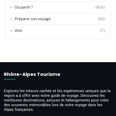
Où partir ?
(426)
Préparer son voyage
(10)
Vols
(7)
Rhône-Alpes Tourisme
Explorez les trésors cachés et les expériences uniques que la
région a à offrir avec notre guide de voyage. Découvrez les
meilleures destinations, astuces et hébergements pour créer
des souvenirs mémorables lors de votre voyage dans les
Alpes françaises.