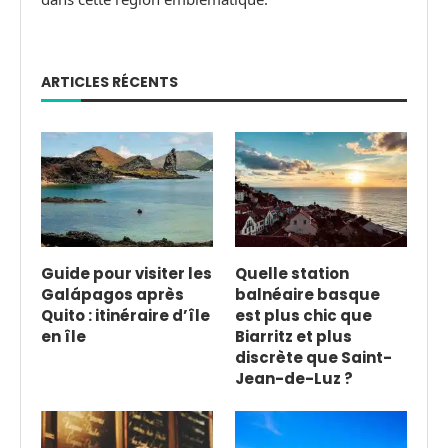
ARTICLES RÉCENTS
Guide pour visiter les
Quelle station
Galápagos après
balnéaire basque
Quito : itinéraire d’île
est plus chic que
en île
Biarritz et plus
discrète que Saint-
Jean-de-Luz ?