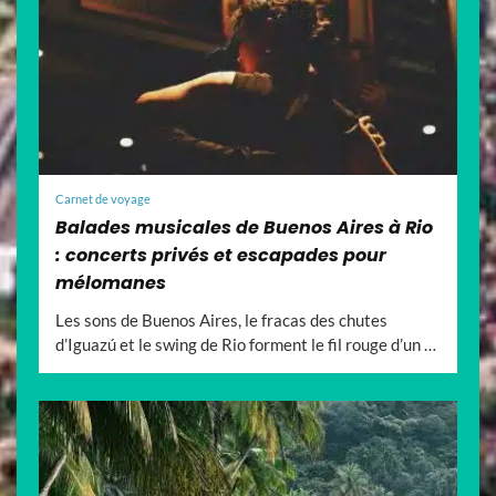
Carnet de voyage
Balades musicales de Buenos Aires à Rio
: concerts privés et escapades pour
mélomanes
Les sons de Buenos Aires, le fracas des chutes
d’Iguazú et le swing de Rio forment le fil rouge d’un …