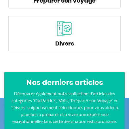
Préparer son voyage
Divers
Nos derniers articles
Découvrez également notre collection d'articles des
catégories 'Où Partir ?', 'Vols', 'Préparer son Voyage' et
'Divers' soigneusement sélectionnés pour vous aider à
planifier, à préparer et à vivre une expérience
exceptionnelle dans cette destination extraordinaire.