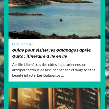
Carnet de voyage
Guide pour visiter les Galápagos après
Quito : itinéraire d’île en île
À mille kilomètres des côtes équatoriennes, un
archipel continue de fasciner par son étrangeté et sa
beauté intacte. Les Galápagos …