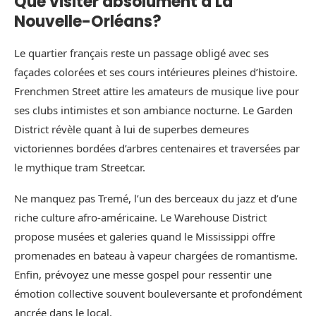
Que visiter absolument à La
Nouvelle-Orléans?
Le quartier français reste un passage obligé avec ses
façades colorées et ses cours intérieures pleines d’histoire.
Frenchmen Street attire les amateurs de musique live pour
ses clubs intimistes et son ambiance nocturne. Le Garden
District révèle quant à lui de superbes demeures
victoriennes bordées d’arbres centenaires et traversées par
le mythique tram Streetcar.
Ne manquez pas Tremé, l’un des berceaux du jazz et d’une
riche culture afro-américaine. Le Warehouse District
propose musées et galeries quand le Mississippi offre
promenades en bateau à vapeur chargées de romantisme.
Enfin, prévoyez une messe gospel pour ressentir une
émotion collective souvent bouleversante et profondément
ancrée dans le local.