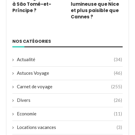
à São Tomé-et-
lumineuse que Nice
Príncipe ?
et plus paisible que
Cannes ?
NOS CATÉGORIES
Actualité
(34)
Astuces Voyage
(46)
Carnet de voyage
(255)
Divers
(26)
Economie
(11)
Locations vacances
(3)