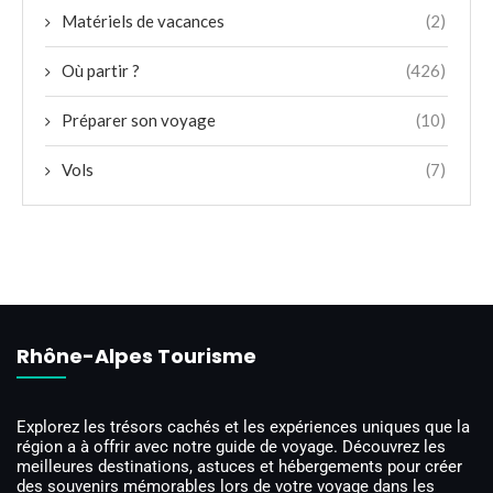
Matériels de vacances
(2)
Où partir ?
(426)
Préparer son voyage
(10)
Vols
(7)
Rhône-Alpes Tourisme
Explorez les trésors cachés et les expériences uniques que la
région a à offrir avec notre guide de voyage. Découvrez les
meilleures destinations, astuces et hébergements pour créer
des souvenirs mémorables lors de votre voyage dans les