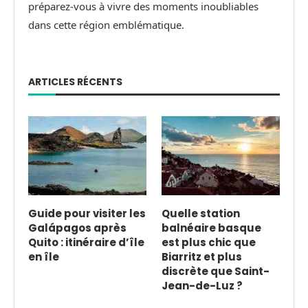
préparez-vous à vivre des moments inoubliables
dans cette région emblématique.
ARTICLES RÉCENTS
Guide pour visiter les
Quelle station
Galápagos après
balnéaire basque
Quito : itinéraire d’île
est plus chic que
en île
Biarritz et plus
discrète que Saint-
Jean-de-Luz ?