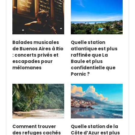
Balades musicales
Quelle station
de Buenos Aires à Rio
atlantique est plus
: concerts privés et
raffinée que La
escapades pour
Baule et plus
mélomanes
confidentielle que
Pornic ?
Comment trouver
Quelle station de la
des refuges cachés
Côte d’Azur est plus