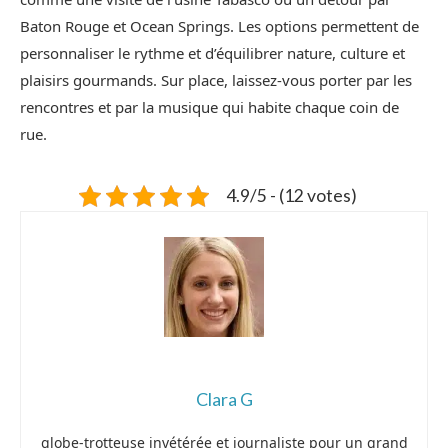
Baton Rouge et Ocean Springs. Les options permettent de
personnaliser le rythme et d’équilibrer nature, culture et
plaisirs gourmands. Sur place, laissez-vous porter par les
rencontres et par la musique qui habite chaque coin de
rue.
4.9/5 - (12 votes)
Clara G
globe-trotteuse invétérée et journaliste pour un grand