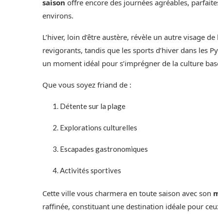
saison
offre encore des journées agréables, parfaite
environs.
L’hiver, loin d’être austère, révèle un autre visage de 
revigorants, tandis que les sports d’hiver dans les P
un moment idéal pour s’imprégner de la culture basque
Que vous soyez friand de :
Détente sur la plage
Explorations culturelles
Escapades gastronomiques
Activités sportives
Cette ville vous charmera en toute saison avec son
m
raffinée, constituant une destination idéale pour ceux