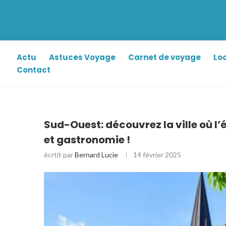
Actu
Astuces Voyage
Carnet de voyage
Lo
Contact
Sud-Ouest: découvrez la ville où l
et gastronomie !
écrtit par
Bernard Lucie
14 février 2025