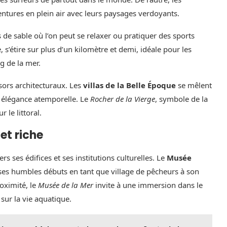
ntures en plein air avec leurs paysages verdoyants.
 de sable où l’on peut se relaxer ou pratiquer des sports
le, s’étire sur plus d’un kilomètre et demi, idéale pour les
g de la mer.
ésors architecturaux. Les
villas de la Belle Époque
se mêlent
ne élégance atemporelle. Le
Rocher de la Vierge
, symbole de la
 le littoral.
 et riche
rs ses édifices et ses institutions culturelles. Le
Musée
e ses humbles débuts en tant que village de pêcheurs à son
oximité, le
Musée de la Mer
invite à une immersion dans le
ur la vie aquatique.