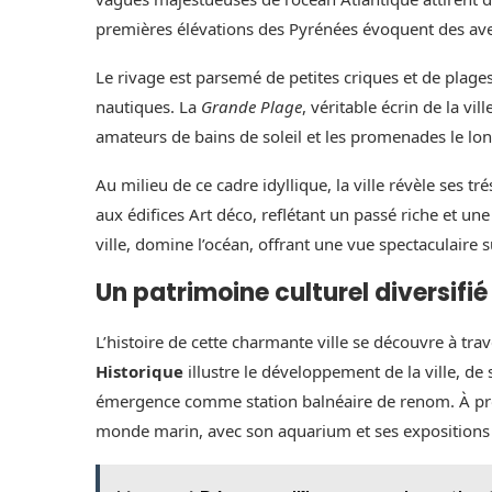
premières élévations des Pyrénées évoquent des ave
Le rivage est parsemé de petites criques et de plages
nautiques. La
Grande Plage
, véritable écrin de la vil
amateurs de bains de soleil et les promenades le lon
Au milieu de ce cadre idyllique, la ville révèle ses tr
aux édifices Art déco, reflétant un passé riche et u
ville, domine l’océan, offrant une vue spectaculaire sur
Un patrimoine culturel diversifié
L’histoire de cette charmante ville se découvre à trave
Historique
illustre le développement de la ville, d
émergence comme station balnéaire de renom. À pr
monde marin, avec son aquarium et ses expositions s