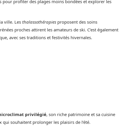
s pour profiter des plages moins bondées et explorer les
la ville. Les
thalassothérapies
proposent des soins
yrénées proches attirent les amateurs de ski. C’est également
, avec ses traditions et festivités hivernales.
icroclimat privilégié
, son riche patrimoine et sa cuisine
 qui souhaitent prolonger les plaisirs de l’été.