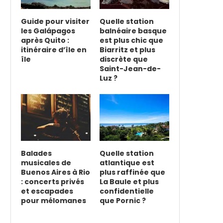
Guide pour visiter
Quelle station
les Galápagos
balnéaire basque
après Quito :
est plus chic que
itinéraire d’île en
Biarritz et plus
île
discrète que
Saint-Jean-de-
Luz ?
Balades
Quelle station
musicales de
atlantique est
Buenos Aires à Rio
plus raffinée que
: concerts privés
La Baule et plus
et escapades
confidentielle
pour mélomanes
que Pornic ?