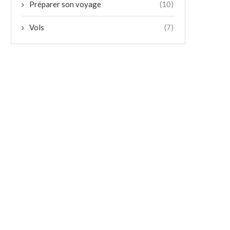
Préparer son voyage
(10)
Vols
(7)