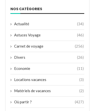
NOS CATÉGORIES
Actualité
(34)
Astuces Voyage
(46)
Carnet de voyage
(256)
Divers
(26)
Economie
(11)
Locations vacances
(3)
Matériels de vacances
(2)
Où partir ?
(427)