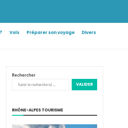
?
Vols
Préparer son voyage
Divers
Rechercher
VALIDER
RHÔNE-ALPES TOURISME