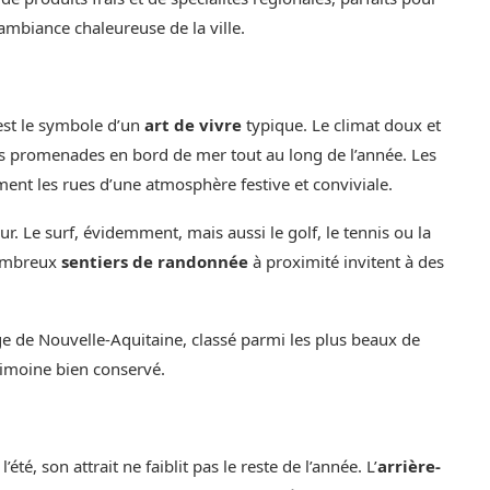
’ambiance chaleureuse de la ville.
 est le symbole d’un
art de vivre
typique. Le climat doux et
 des promenades en bord de mer tout au long de l’année. Les
niment les rues d’une atmosphère festive et conviviale.
. Le surf, évidemment, mais aussi le golf, le tennis ou la
 nombreux
sentiers de randonnée
à proximité invitent à des
age de Nouvelle-Aquitaine, classé parmi les plus beaux de
rimoine bien conservé.
été, son attrait ne faiblit pas le reste de l’année. L’
arrière-