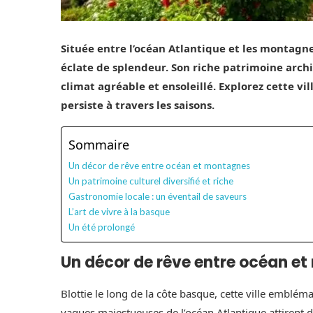
Située entre l’océan Atlantique et les montagne
éclate de splendeur. Son riche patrimoine archit
climat agréable et ensoleillé. Explorez cette vil
persiste à travers les saisons.
Sommaire
Un décor de rêve entre océan et montagnes
Un patrimoine culturel diversifié et riche
Gastronomie locale : un éventail de saveurs
L’art de vivre à la basque
Un été prolongé
Un décor de rêve entre océan e
Blottie le long de la côte basque, cette ville emblém
vagues majestueuses de l’océan Atlantique attirent d