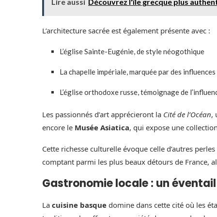
Lire aussi
Découvrez l'île grecque plus authen
L’architecture sacrée est également présente avec :
L’église Sainte-Eugénie, de style néogothique
La chapelle impériale, marquée par des influence
L’église orthodoxe russe, témoignage de l’influenc
Les passionnés d’art apprécieront la
Cité de l’Océan
,
encore le
Musée Asiatica
, qui expose une collectio
Cette richesse culturelle évoque celle d’autres per
comptant parmi les plus beaux détours de France, al
Gastronomie locale : un éventai
La
cuisine basque
domine dans cette cité où les ét