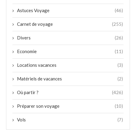
Astuces Voyage
(46)
Carnet de voyage
(255)
Divers
(26)
Economie
(11)
Locations vacances
(3)
Matériels de vacances
(2)
Où partir ?
(426)
Préparer son voyage
(10)
Vols
(7)