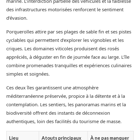
marine. L’interdiction partielle des véhicules et la faiblesse
des infrastructures motorisées renforcent le sentiment
d’évasion.
Porquerolles attire par ses plages de sable fin et ses pistes
cyclables qui permettent d’explorer les vignobles et les
criques. Les domaines viticoles produisent des rosés
appréciés, à déguster en fin de journée face au large. L’île
combine promenades tranquilles et expériences culinaires
simples et soignées.
Ces deux îles garantissent une atmosphère
méditerranéenne préservée, propice à la détente et à la
contemplation. Les sentiers, les panoramas marins et la
biodiversité offrent des instants de déconnexion
authentiques, loin des facilités du tourisme de masse.
Lieu
Atouts principaux
À ne pas manquer