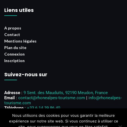
Liens utiles
A propos
Contact
Mentions légales
Plan du site
Connexion
Inscription
Suivez-nous sur
Adresse
:
9 Sent. des Mauduits, 92190 Meudon, France
Email
:
contact@rhonealpes-tourisme.com
|
info@rhonealpes-
tourisme.com
Téléphone
:
+33 6 14 39 86 40
Horaires d’ouverture
: Du lundi au vendredi, de 8h00 à 18h00
Nous utilisons des cookies pour vous garantir la meilleure
expérience sur notre site web. Si vous continuez à utiliser ce
site, nous supposerons que vous en êtes satisfait.