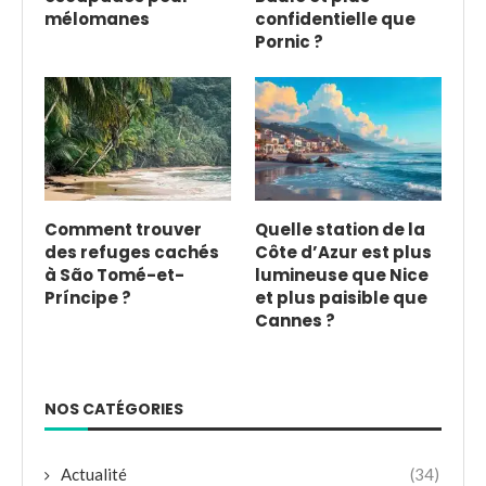
mélomanes
confidentielle que
Pornic ?
Comment trouver
Quelle station de la
des refuges cachés
Côte d’Azur est plus
à São Tomé-et-
lumineuse que Nice
Príncipe ?
et plus paisible que
Cannes ?
NOS CATÉGORIES
Actualité
(34)