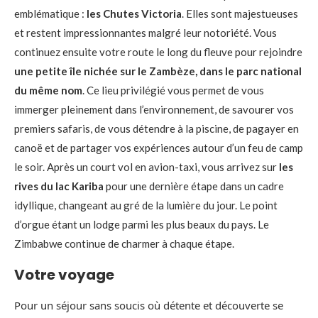
emblématique :
les Chutes Victoria
. Elles sont majestueuses
et restent impressionnantes malgré leur notoriété. Vous
continuez ensuite votre route le long du fleuve pour rejoindre
une petite île nichée sur le Zambèze, dans le parc national
du même nom
. Ce lieu privilégié vous permet de vous
immerger pleinement dans l’environnement, de savourer vos
premiers safaris, de vous détendre à la piscine, de pagayer en
canoë et de partager vos expériences autour d’un feu de camp
le soir. Après un court vol en avion-taxi, vous arrivez sur
les
rives du lac Kariba
pour une dernière étape dans un cadre
idyllique, changeant au gré de la lumière du jour. Le point
d’orgue étant un lodge parmi les plus beaux du pays. Le
Zimbabwe continue de charmer à chaque étape.
Votre voyage
Pour un séjour sans soucis où détente et découverte se