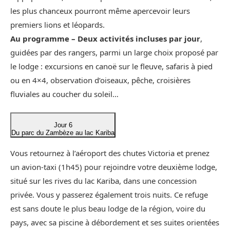
les plus chanceux pourront même apercevoir leurs
premiers lions et léopards.
Au programme – Deux activités incluses par jour
,
guidées par des rangers, parmi un large choix proposé par
le lodge : excursions en canoë sur le fleuve, safaris à pied
ou en 4×4, observation d’oiseaux, pêche, croisières
fluviales au coucher du soleil…
Jour 6
Du parc du Zambèze au lac Kariba
Vous retournez à l’aéroport des chutes Victoria et prenez
un avion-taxi (1h45) pour rejoindre votre deuxième lodge,
situé sur les rives du lac Kariba, dans une concession
privée. Vous y passerez également trois nuits. Ce refuge
est sans doute le plus beau lodge de la région, voire du
pays, avec sa piscine à débordement et ses suites orientées