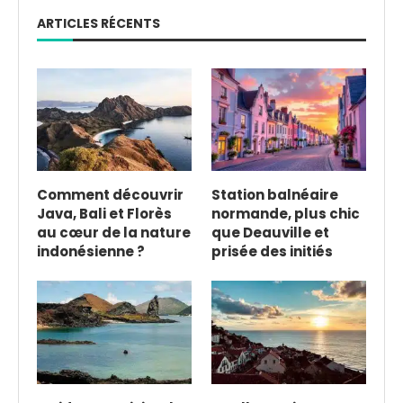
ARTICLES RÉCENTS
Comment découvrir
Station balnéaire
Java, Bali et Florès
normande, plus chic
au cœur de la nature
que Deauville et
indonésienne ?
prisée des initiés