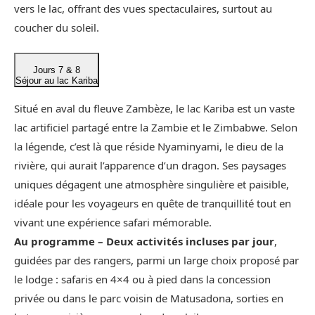
vers le lac, offrant des vues spectaculaires, surtout au
coucher du soleil.
Jours 7 & 8
Séjour au lac Kariba
Situé en aval du fleuve Zambèze, le lac Kariba est un vaste
lac artificiel partagé entre la Zambie et le Zimbabwe. Selon
la légende, c’est là que réside Nyaminyami, le dieu de la
rivière, qui aurait l’apparence d’un dragon. Ses paysages
uniques dégagent une atmosphère singulière et paisible,
idéale pour les voyageurs en quête de tranquillité tout en
vivant une expérience safari mémorable.
Au programme – Deux activités incluses par jour
,
guidées par des rangers, parmi un large choix proposé par
le lodge : safaris en 4×4 ou à pied dans la concession
privée ou dans le parc voisin de Matusadona, sorties en