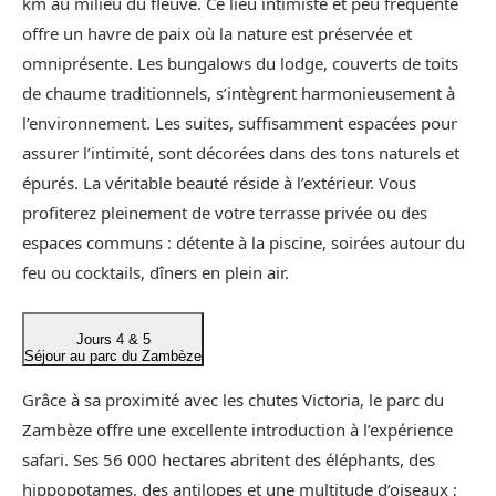
km au milieu du fleuve. Ce lieu intimiste et peu fréquenté
offre un havre de paix où la nature est préservée et
omniprésente. Les bungalows du lodge, couverts de toits
de chaume traditionnels, s’intègrent harmonieusement à
l’environnement. Les suites, suffisamment espacées pour
assurer l’intimité, sont décorées dans des tons naturels et
épurés. La véritable beauté réside à l’extérieur. Vous
profiterez pleinement de votre terrasse privée ou des
espaces communs : détente à la piscine, soirées autour du
feu ou cocktails, dîners en plein air.
Jours 4 & 5
Séjour au parc du Zambèze
Grâce à sa proximité avec les chutes Victoria, le parc du
Zambèze offre une excellente introduction à l’expérience
safari. Ses 56 000 hectares abritent des éléphants, des
hippopotames, des antilopes et une multitude d’oiseaux ;