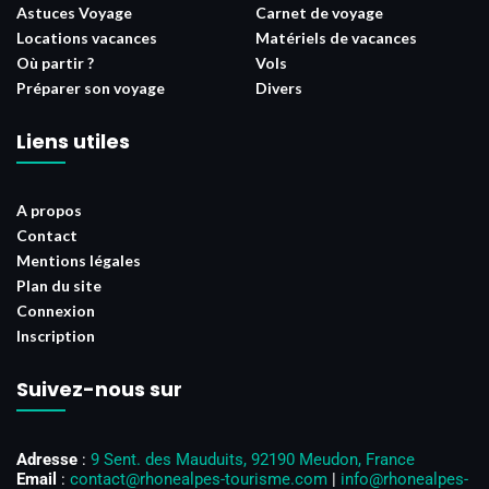
Astuces Voyage
Carnet de voyage
Locations vacances
Matériels de vacances
Où partir ?
Vols
Préparer son voyage
Divers
Liens utiles
A propos
Contact
Mentions légales
Plan du site
Connexion
Inscription
Suivez-nous sur
Adresse
:
9 Sent. des Mauduits, 92190 Meudon, France
Email
:
contact@rhonealpes-tourisme.com
|
info@rhonealpes-