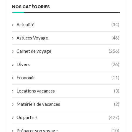
NOS CATÉGORIES
Actualité
(34)
Astuces Voyage
(46)
Carnet de voyage
(256)
Divers
(26)
Economie
(11)
Locations vacances
(3)
Matériels de vacances
(2)
Où partir ?
(427)
Préparer son voyage
(10)