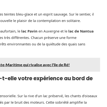
 teintes bleu‑glace et un esprit sauvage. Sur le sentier, il
uvelle le plaisir de la contemplation en solitaire.
aufortain, le
lac Pavin
en Auvergne et le
lac de Nantua
s très différentes. Chacun préserve une forme
 forêts environnantes ou de la quiétude des quais sans
-Maritime qui rivalise avec l'île de Ré!
t-elle votre expérience au bord de
orielle. Sur la rive d’un lac préservé, les chants d’oiseaux
és par le bruit des moteurs. Cette sobriété amplifie la