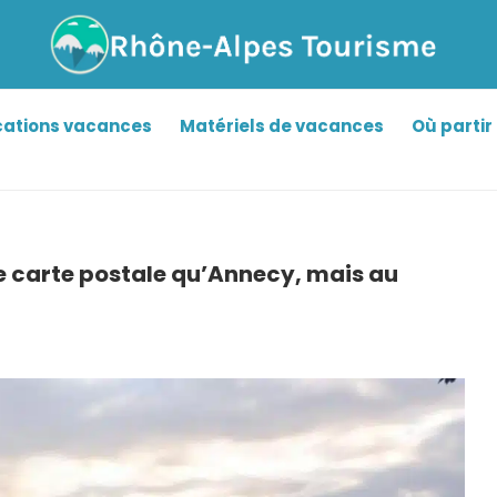
cations vacances
Matériels de vacances
Où partir 
e carte postale qu’Annecy, mais au