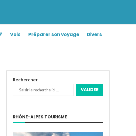
?
Vols
Préparer son voyage
Divers
Rechercher
VALIDER
RHÔNE-ALPES TOURISME