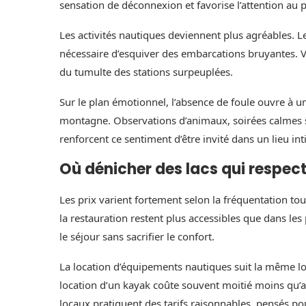
sensation de déconnexion et favorise l’attention au 
Les activités nautiques deviennent plus agréables. Le
nécessaire d’esquiver des embarcations bruyantes. V
du tumulte des stations surpeuplées.
Sur le plan émotionnel, l’absence de foule ouvre à un
montagne. Observations d’animaux, soirées calmes s
renforcent ce sentiment d’être invité dans un lieu in
Où dénicher des lacs qui respec
Les prix varient fortement selon la fréquentation to
la restauration restent plus accessibles que dans l
le séjour sans sacrifier le confort.
La location d’équipements nautiques suit la même l
location d’un kayak coûte souvent moitié moins qu’
locaux pratiquent des tarifs raisonnables, pensés pour