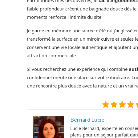
Parmi toutes mes découvertes, le
lac d’Aiguebelet
faible profondeur créent une baignade douce dès le d
moments renforce l’intimité du site.
Je garde en mémoire une soirée d’été où j’ai glissé e
transformé la surface en un miroir cuivré et seules l
conservent une vie locale authentique et ajoutent un
attraction commerciale.
Si vous recherchez une expérience qui combine
auth
confidentiel mérite une place sur votre itinéraire. Loi
une rencontre plus douce avec la nature et un vrai re
Bernard Lucie
Lucie Bernard, experte en conse
plans pour un séjour parfait dan