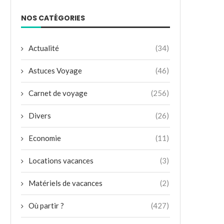
NOS CATÉGORIES
Actualité
(34)
Astuces Voyage
(46)
Carnet de voyage
(256)
Divers
(26)
Economie
(11)
Locations vacances
(3)
Matériels de vacances
(2)
Où partir ?
(427)