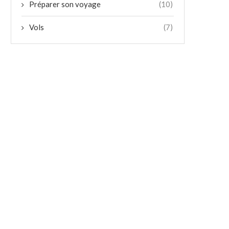
Préparer son voyage
(10)
Vols
(7)