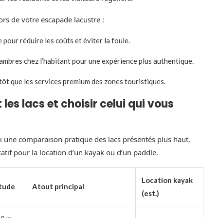
rs de votre escapade lacustre :
 pour réduire les coûts et éviter la foule.
mbres chez l’habitant pour une expérience plus authentique.
tôt que les services premium des zones touristiques.
 lacs et choisir celui qui vous
ci une comparaison pratique des lacs présentés plus haut,
atif pour la location d’un kayak ou d’un paddle.
Location kayak
itude
Atout principal
(est.)