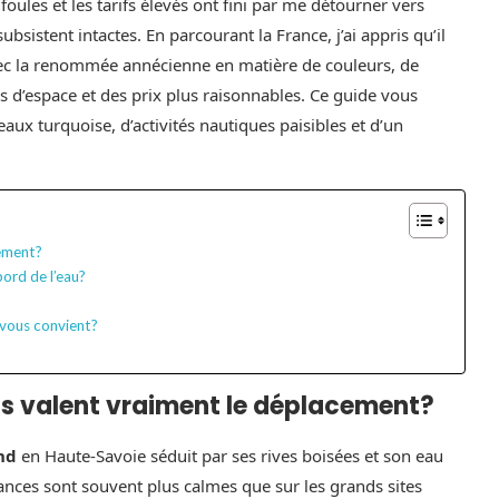
oules et les tarifs élevés ont fini par me détourner vers
ubsistent intactes. En parcourant la France, j’ai appris qu’il
vec la renommée annécienne en matière de couleurs, de
us d’espace et des prix plus raisonnables. Ce guide vous
eaux turquoise, d’activités nautiques paisibles et d’un
cement?
ord de l’eau?
 vous convient?
us valent vraiment le déplacement?
nd
en Haute-Savoie séduit par ses rives boisées et son eau
iances sont souvent plus calmes que sur les grands sites