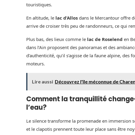
touristiques.
En altitude, le
lac d’Allos
dans le Mercantour offre des
arrive de croiser très peu de randonneurs, ce qui reno
Plus bas, des lieux comme le
lac de Roselend
en Be
dans l’Ain proposent des panoramas et des ambiance
d’authenticité, qu’il s’agisse de la faune alpine, des
moteurs.
Lire aussi
Découvrez l'île méconnue de Charente
Comment la tranquillité change-
l’eau?
Le silence transforme la promenade en immersion sens
et le clapotis prennent toute leur place sans être noy