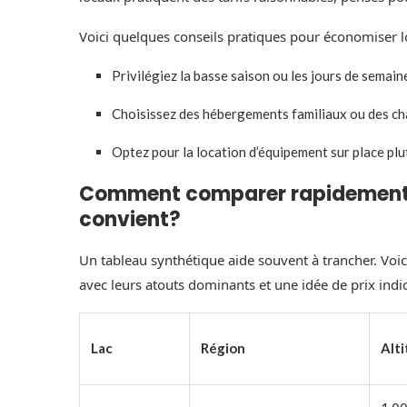
Voici quelques conseils pratiques pour économiser lo
Privilégiez la basse saison ou les jours de semaine
Choisissez des hébergements familiaux ou des cha
Optez pour la location d’équipement sur place plu
Comment comparer rapidement les
convient?
Un tableau synthétique aide souvent à trancher. Voi
avec leurs atouts dominants et une idée de prix indic
Lac
Région
Alt