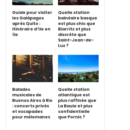
Guide pour visiter
Quelle station
les Galápagos
balnéaire basque
après Quito :
est plus chic que
itinéraire d’île en
Biarritz et plus
île
discrète que
Saint-Jean-de-
Luz ?
Balades
Quelle station
musicales de
atlantique est
Buenos Aires à Rio
plus raffinée que
: concerts privés
La Baule et plus
et escapades
confidentielle
pour mélomanes
que Pornic ?