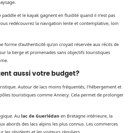
paysage.
 paddle et le kayak gagnent en fluidité quand il n’est pas
ous redécouvrez la navigation lente et contemplative, loin
e forme d’authenticité qu’on croyait réservée aux récits de
ur la berge et promenades sans objectifs touristiques
time.
tent aussi votre budget?
uristique. Autour de lacs moins fréquentés, l’hébergement et
es pôles touristiques comme Annecy. Cela permet de prolonger
ogique. Au
lac de Guerlédan
en Bretagne intérieure, la
aux abords des lacs alpins les plus connus. Les commerces
 les résidents et les visiteurs réguliers.