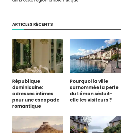
ARTICLES RÉCENTS
République
Pourquoi la ville
dominicaine:
surnommée la perle
adresses intimes
du Léman séduit-
pour une escapade
elle les visiteurs ?
romantique