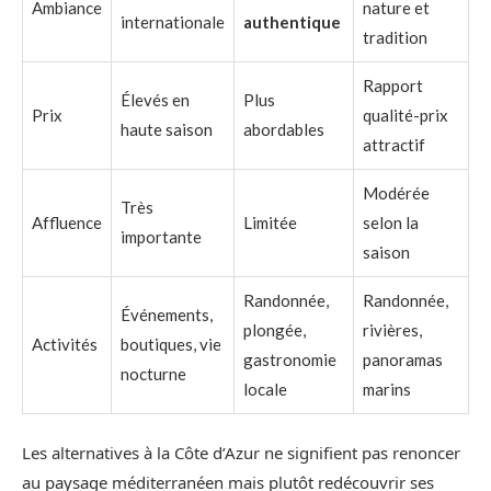
Ambiance
nature et
internationale
authentique
tradition
Rapport
Élevés en
Plus
Prix
qualité-prix
haute saison
abordables
attractif
Modérée
Très
Affluence
Limitée
selon la
importante
saison
Randonnée,
Randonnée,
Événements,
plongée,
rivières,
Activités
boutiques, vie
gastronomie
panoramas
nocturne
locale
marins
Les alternatives à la Côte d’Azur ne signifient pas renoncer
au paysage méditerranéen mais plutôt redécouvrir ses