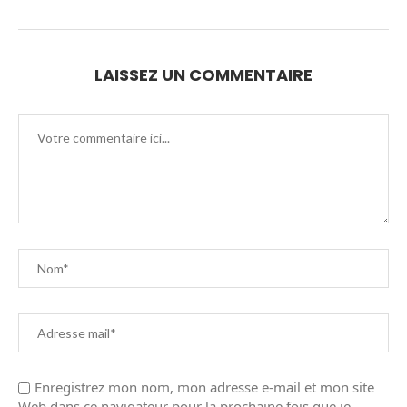
LAISSEZ UN COMMENTAIRE
Enregistrez mon nom, mon adresse e-mail et mon site
Web dans ce navigateur pour la prochaine fois que je