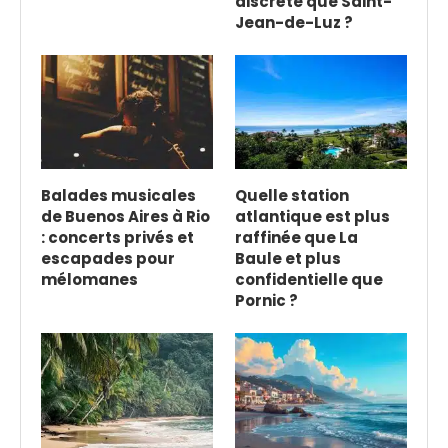
discrète que Saint-
Jean-de-Luz ?
Balades musicales
Quelle station
de Buenos Aires à Rio
atlantique est plus
: concerts privés et
raffinée que La
escapades pour
Baule et plus
mélomanes
confidentielle que
Pornic ?