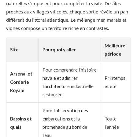
naturelles s’imposent pour compléter la visite. Des îles
proches aux villages viticoles, chaque sortie révèle un pan
différent du littoral atlantique. Le mélange mer, marais et
vignes compose un territoire riche en contrastes.
Meilleure
Site
Pourquoi y aller
période
Pour comprendre l’histoire
Arsenal et
navale et admirer
Printemps
Corderie
l’architecture industrielle
et été
Royale
restaurée
Pour l’observation des
Bassins et
embarcations et la
Toute
quais
promenade au bord de
l’année
l’eau