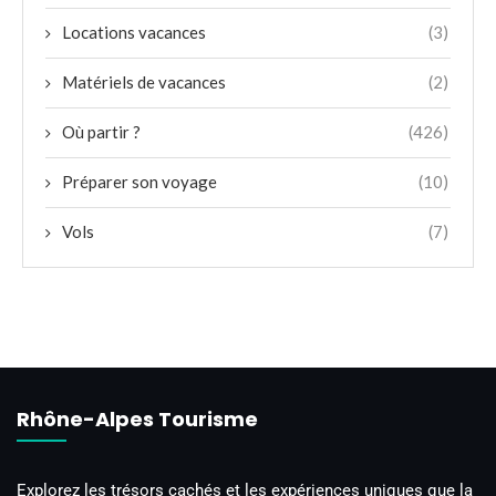
Locations vacances
(3)
Matériels de vacances
(2)
Où partir ?
(426)
Préparer son voyage
(10)
Vols
(7)
Rhône-Alpes Tourisme
Explorez les trésors cachés et les expériences uniques que la