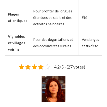
Pour profiter de longues
Plages
étendues de sable et des
Été
atlantiques
activités balnéaires
Vignobles
Pour des dégustations et
Vendanges
et villages
des découvertes rurales
et fin d’été
voisins
4.2/5 - (27 votes)