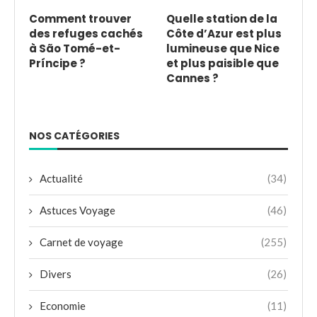
Comment trouver
Quelle station de la
des refuges cachés
Côte d’Azur est plus
à São Tomé-et-
lumineuse que Nice
Príncipe ?
et plus paisible que
Cannes ?
NOS CATÉGORIES
Actualité
(34)
Astuces Voyage
(46)
Carnet de voyage
(255)
Divers
(26)
Economie
(11)