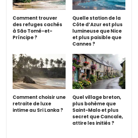
Comment trouver
Quelle station de la
des refuges cachés
Côte d’Azur est plus
à São Tomé-et-
lumineuse que Nice
Príncipe ?
et plus paisible que
Cannes ?
Comment choisir une
Quel village breton,
retraite de luxe
plus bohème que
intime au Sri Lanka ?
Saint-Malo et plus
secret que Cancale,
attire les initiés ?