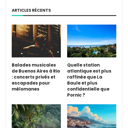
ARTICLES RÉCENTS
Balades musicales
Quelle station
de Buenos Aires à Rio
atlantique est plus
: concerts privés et
raffinée que La
escapades pour
Baule et plus
mélomanes
confidentielle que
Pornic ?