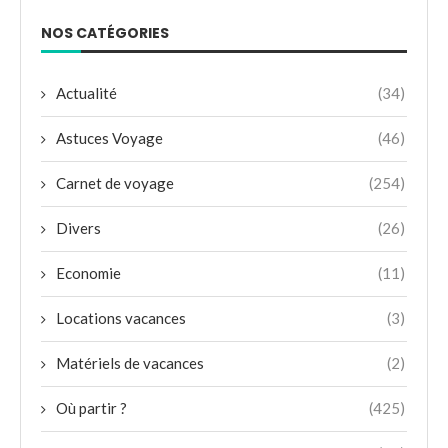
NOS CATÉGORIES
Actualité
(34)
Astuces Voyage
(46)
Carnet de voyage
(254)
Divers
(26)
Economie
(11)
Locations vacances
(3)
Matériels de vacances
(2)
Où partir ?
(425)