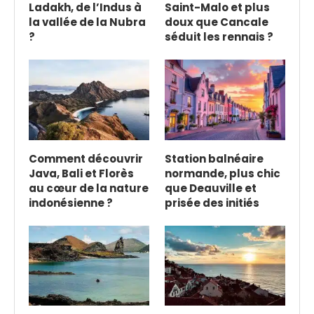
Ladakh, de l’Indus à
Saint-Malo et plus
la vallée de la Nubra
doux que Cancale
?
séduit les rennais ?
Comment découvrir
Station balnéaire
Java, Bali et Florès
normande, plus chic
au cœur de la nature
que Deauville et
indonésienne ?
prisée des initiés