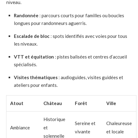
niveau.
Randonnée
: parcours courts pour familles ou boucles
longues pour randonneurs aguerris.
Escalade de bloc
: spots identifiés avec voies pour tous
les niveaux.
VTT et équitation
: pistes balisées et centres d’accueil
spécialisés.
Visites thématiques
: audioguides, visites guidées et
ateliers pour enfants.
Atout
Château
Forêt
Ville
Historique
Sereine et
Chaleureuse
Ambiance
et
vivante
et locale
solennelle