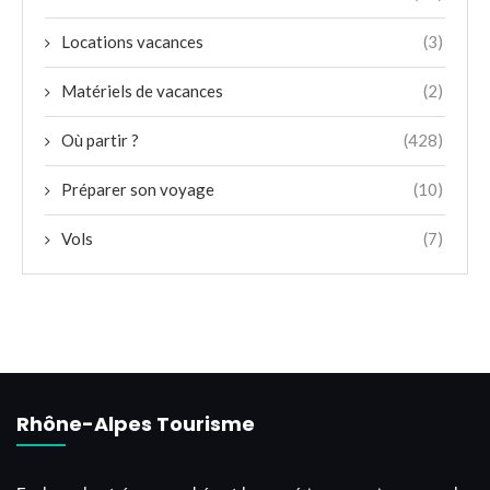
Locations vacances
(3)
Matériels de vacances
(2)
Où partir ?
(428)
Préparer son voyage
(10)
Vols
(7)
Rhône-Alpes Tourisme