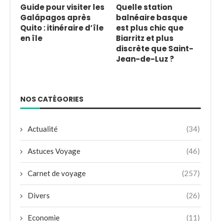
Guide pour visiter les
Quelle station
Galápagos après
balnéaire basque
Quito : itinéraire d’île
est plus chic que
en île
Biarritz et plus
discrète que Saint-
Jean-de-Luz ?
NOS CATÉGORIES
Actualité
(34)
Astuces Voyage
(46)
Carnet de voyage
(257)
Divers
(26)
Economie
(11)