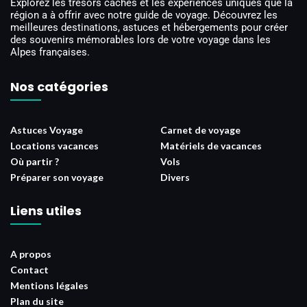
Explorez les trésors cachés et les expériences uniques que la
région a à offrir avec notre guide de voyage. Découvrez les
meilleures destinations, astuces et hébergements pour créer
des souvenirs mémorables lors de votre voyage dans les
Alpes françaises.
Nos catégories
Astuces Voyage
Carnet de voyage
Locations vacances
Matériels de vacances
Où partir ?
Vols
Préparer son voyage
Divers
Liens utiles
A propos
Contact
Mentions légales
Plan du site