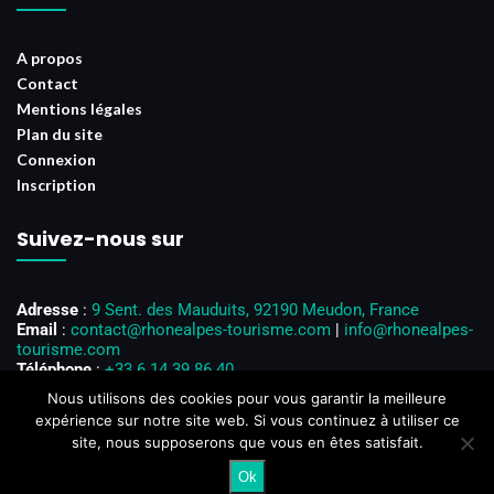
A propos
Contact
Mentions légales
Plan du site
Connexion
Inscription
Suivez-nous sur
Adresse
:
9 Sent. des Mauduits, 92190 Meudon, France
Email
:
contact@rhonealpes-tourisme.com
|
info@rhonealpes-
tourisme.com
Téléphone
:
+33 6 14 39 86 40
Horaires d’ouverture
: Du lundi au vendredi, de 8h00 à 18h00
Nous utilisons des cookies pour vous garantir la meilleure
expérience sur notre site web. Si vous continuez à utiliser ce
site, nous supposerons que vous en êtes satisfait.
Ok