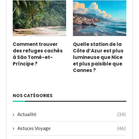
Comment trouver
Quelle station de la
des refuges cachés
Côte d’Azur est plus
à São Tomé-et-
lumineuse que Nice
Príncipe ?
et plus paisible que
Cannes ?
NOS CATÉGORIES
Actualité
(34)
Astuces Voyage
(46)