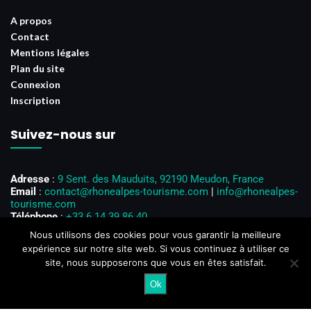
A propos
Contact
Mentions légales
Plan du site
Connexion
Inscription
Suivez-nous sur
Adresse
:
9 Sent. des Mauduits, 92190 Meudon, France
Email
:
contact@rhonealpes-tourisme.com
|
info@rhonealpes-
tourisme.com
Téléphone
:
+33 6 14 39 86 40
Horaires d’ouverture
: Du lundi au vendredi, de 8h00 à 18h00
Nous utilisons des cookies pour vous garantir la meilleure
expérience sur notre site web. Si vous continuez à utiliser ce
site, nous supposerons que vous en êtes satisfait.
Ok