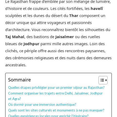
Le Rajasthan frappe d’emblée par son mélange de lumière,
d’histoire et de couleurs. Les cités fortifiées, les
havelî
sculptées et les dunes du désert du
Thar
composent un
décor unique qui attire voyageurs et passionnés
d’architecture. Vous reconnaîtrez bientôt les silhouettes du
Taj Mahal
, des bastions de
Jaisalmer
ou des ruelles
bleues de
Jodhpur
parmi mille autres images. Loin des
clichés, ce périple offre aussi des rencontres paysannes,
des cérémonies religieuses et des nuits dans des demeures
ancestrales.
Sommaire
Quelles étapes privilégier pour un premier séjour au Rajasthan?
Comment organiser les trajets entre Delhi, Jaisalmer, Jodhpur
et Agra?
Où dormir pour une immersion authentique?
Quels sont les sites culturels et monuments à ne pas manquer?
Quelles expériences locales pour enrichir l’itinéraire?