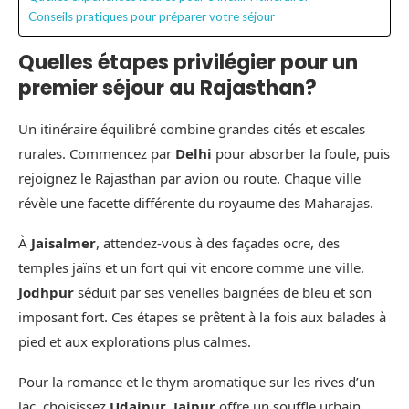
Conseils pratiques pour préparer votre séjour
Quelles étapes privilégier pour un
premier séjour au Rajasthan?
Un itinéraire équilibré combine grandes cités et escales
rurales. Commencez par
Delhi
pour absorber la foule, puis
rejoignez le Rajasthan par avion ou route. Chaque ville
révèle une facette différente du royaume des Maharajas.
À
Jaisalmer
, attendez-vous à des façades ocre, des
temples jaïns et un fort qui vit encore comme une ville.
Jodhpur
séduit par ses venelles baignées de bleu et son
imposant fort. Ces étapes se prêtent à la fois aux balades à
pied et aux explorations plus calmes.
Pour la romance et le thym aromatique sur les rives d’un
lac, choisissez
Udaipur
.
Jaipur
offre un souffle urbain