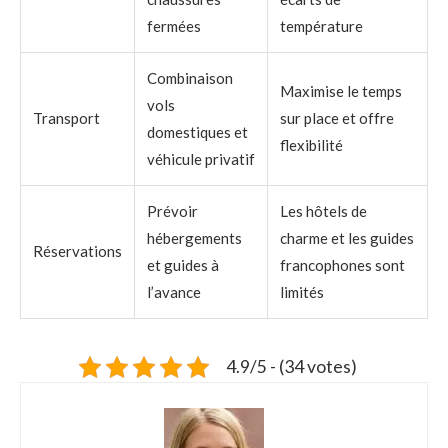
fermées
température
Combinaison
Maximise le temps
vols
Transport
sur place et offre
domestiques et
flexibilité
véhicule privatif
Prévoir
Les hôtels de
hébergements
charme et les guides
Réservations
et guides à
francophones sont
l’avance
limités
4.9/5 - (34 votes)