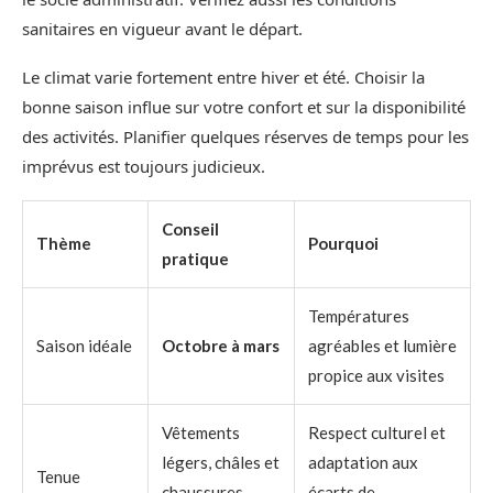
sanitaires en vigueur avant le départ.
Le climat varie fortement entre hiver et été. Choisir la
bonne saison influe sur votre confort et sur la disponibilité
des activités. Planifier quelques réserves de temps pour les
imprévus est toujours judicieux.
Conseil
Thème
Pourquoi
pratique
Températures
Saison idéale
Octobre à mars
agréables et lumière
propice aux visites
Vêtements
Respect culturel et
légers, châles et
adaptation aux
Tenue
chaussures
écarts de