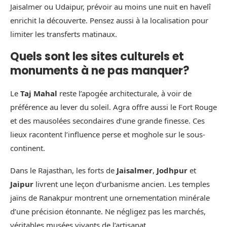
Jaisalmer ou Udaipur, prévoir au moins une nuit en havelî
enrichit la découverte. Pensez aussi à la localisation pour
limiter les transferts matinaux.
Quels sont les sites culturels et
monuments à ne pas manquer?
Le
Taj Mahal
reste l’apogée architecturale, à voir de
préférence au lever du soleil. Agra offre aussi le Fort Rouge
et des mausolées secondaires d’une grande finesse. Ces
lieux racontent l’influence perse et moghole sur le sous-
continent.
Dans le Rajasthan, les forts de
Jaisalmer
,
Jodhpur
et
Jaipur
livrent une leçon d’urbanisme ancien. Les temples
jaïns de Ranakpur montrent une ornementation minérale
d’une précision étonnante. Ne négligez pas les marchés,
véritables musées vivants de l’artisanat.