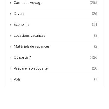
Carnet de voyage
(255)
Divers
(26)
Economie
(11)
Locations vacances
(3)
Matériels de vacances
(2)
Où partir ?
(426)
Préparer son voyage
(10)
Vols
(7)