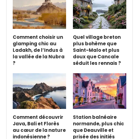
Comment choisir un
Quel village breton
glamping chic au
plus bohème que
Ladakh, de l’Indus à
Saint-Malo et plus
la vallée de la Nubra
doux que Cancale
?
séduit les rennais ?
Comment découvrir
Station balnéaire
Java, Bali et Florès
normande, plus chic
au cœur de la nature
que Deauville et
indonésienne ?
prisée des initiés