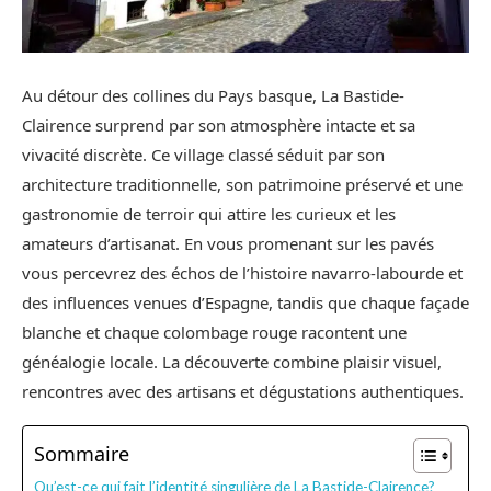
Au détour des collines du Pays basque, La Bastide-
Clairence surprend par son atmosphère intacte et sa
vivacité discrète. Ce village classé séduit par son
architecture traditionnelle, son patrimoine préservé et une
gastronomie de terroir qui attire les curieux et les
amateurs d’artisanat. En vous promenant sur les pavés
vous percevrez des échos de l’histoire navarro-labourde et
des influences venues d’Espagne, tandis que chaque façade
blanche et chaque colombage rouge racontent une
généalogie locale. La découverte combine plaisir visuel,
rencontres avec des artisans et dégustations authentiques.
Sommaire
Qu’est-ce qui fait l’identité singulière de La Bastide-Clairence?