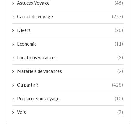
Astuces Voyage
(46)
Carnet de voyage
(257)
Divers
(26)
Economie
(11)
Locations vacances
(3)
Matériels de vacances
(2)
Où partir ?
(428)
Préparer son voyage
(10)
Vols
(7)