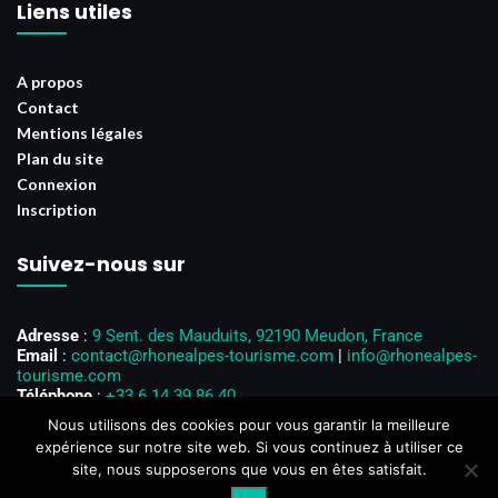
Liens utiles
A propos
Contact
Mentions légales
Plan du site
Connexion
Inscription
Suivez-nous sur
Adresse
:
9 Sent. des Mauduits, 92190 Meudon, France
Email
:
contact@rhonealpes-tourisme.com
|
info@rhonealpes-
tourisme.com
Téléphone
:
+33 6 14 39 86 40
Horaires d’ouverture
: Du lundi au vendredi, de 8h00 à 18h00
Nous utilisons des cookies pour vous garantir la meilleure
expérience sur notre site web. Si vous continuez à utiliser ce
site, nous supposerons que vous en êtes satisfait.