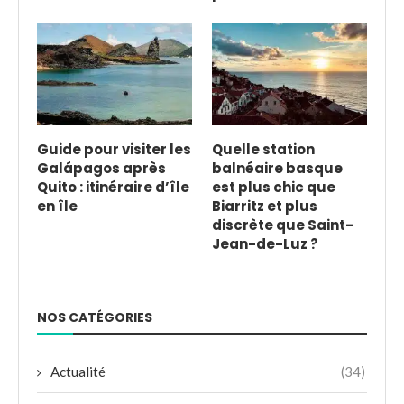
Guide pour visiter les
Quelle station
Galápagos après
balnéaire basque
Quito : itinéraire d’île
est plus chic que
en île
Biarritz et plus
discrète que Saint-
Jean-de-Luz ?
NOS CATÉGORIES
Actualité
(34)