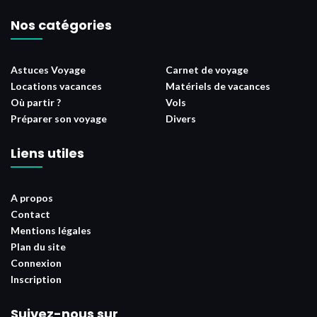
Nos catégories
Astuces Voyage
Carnet de voyage
Locations vacances
Matériels de vacances
Où partir ?
Vols
Préparer son voyage
Divers
Liens utiles
A propos
Contact
Mentions légales
Plan du site
Connexion
Inscription
Suivez-nous sur