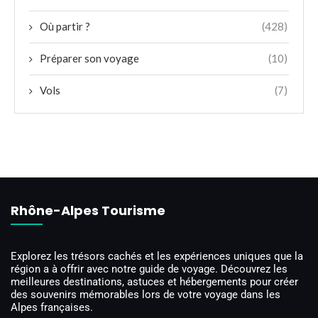
Où partir ?
(428)
Préparer son voyage
(10)
Vols
(7)
Rhône-Alpes Tourisme
Explorez les trésors cachés et les expériences uniques que la
région a à offrir avec notre guide de voyage. Découvrez les
meilleures destinations, astuces et hébergements pour créer
des souvenirs mémorables lors de votre voyage dans les
Alpes françaises.