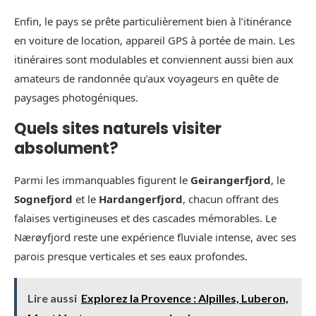
Enfin, le pays se prête particulièrement bien à l’itinérance
en voiture de location, appareil GPS à portée de main. Les
itinéraires sont modulables et conviennent aussi bien aux
amateurs de randonnée qu’aux voyageurs en quête de
paysages photogéniques.
Quels sites naturels visiter
absolument?
Parmi les immanquables figurent le
Geirangerfjord
, le
Sognefjord
et le
Hardangerfjord
, chacun offrant des
falaises vertigineuses et des cascades mémorables. Le
Nærøyfjord reste une expérience fluviale intense, avec ses
parois presque verticales et ses eaux profondes.
Lire aussi
Explorez la Provence : Alpilles, Luberon,