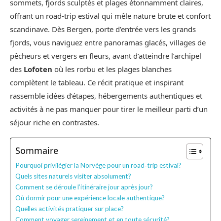
sommets, fjords sculptés et plages étonnamment claires,
offrant un road‑trip estival qui mêle nature brute et confort
scandinave. Dès Bergen, porte d’entrée vers les grands
fjords, vous naviguez entre panoramas glacés, villages de
pêcheurs et vergers en fleurs, avant d’atteindre l’archipel
des
Lofoten
où les rorbu et les plages blanches
complètent le tableau. Ce récit pratique et inspirant
rassemble idées d’étapes, hébergements authentiques et
activités à ne pas manquer pour tirer le meilleur parti d’un
séjour riche en contrastes.
Sommaire
Pourquoi privilégier la Norvège pour un road‑trip estival?
Quels sites naturels visiter absolument?
Comment se déroule l’itinéraire jour après jour?
Où dormir pour une expérience locale authentique?
Quelles activités pratiquer sur place?
Comment voyager sereinement et en toute sécurité?