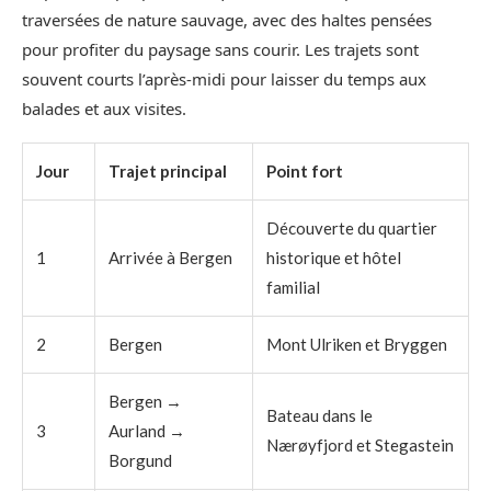
traversées de nature sauvage, avec des haltes pensées
pour profiter du paysage sans courir. Les trajets sont
souvent courts l’après‑midi pour laisser du temps aux
balades et aux visites.
Jour
Trajet principal
Point fort
Découverte du quartier
1
Arrivée à Bergen
historique et hôtel
familial
2
Bergen
Mont Ulriken et Bryggen
Bergen →
Bateau dans le
3
Aurland →
Nærøyfjord et Stegastein
Borgund