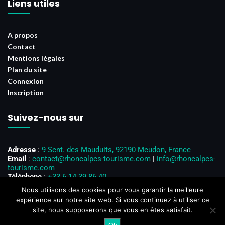
Liens utiles
A propos
Contact
Mentions légales
Plan du site
Connexion
Inscription
Suivez-nous sur
Adresse
:
9 Sent. des Mauduits, 92190 Meudon, France
Email
:
contact@rhonealpes-tourisme.com
|
info@rhonealpes-
tourisme.com
Téléphone
:
+33 6 14 39 86 40
Horaires d’ouverture
: Du lundi au vendredi, de 8h00 à 18h00
Nous utilisons des cookies pour vous garantir la meilleure
expérience sur notre site web. Si vous continuez à utiliser ce
site, nous supposerons que vous en êtes satisfait.