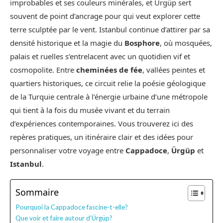
improbables et ses couleurs minérales, et Ürgüp sert
souvent de point d’ancrage pour qui veut explorer cette
terre sculptée par le vent. Istanbul continue d’attirer par sa
densité historique et la magie du
Bosphore
, où mosquées,
palais et ruelles s’entrelacent avec un quotidien vif et
cosmopolite. Entre
cheminées de fée
, vallées peintes et
quartiers historiques, ce circuit relie la poésie géologique
de la Turquie centrale à l’énergie urbaine d’une métropole
qui tient à la fois du musée vivant et du terrain
d’expériences contemporaines. Vous trouverez ici des
repères pratiques, un itinéraire clair et des idées pour
personnaliser votre voyage entre
Cappadoce
,
Ürgüp
et
Istanbul
.
Sommaire
Pourquoi la Cappadoce fascine-t-elle?
Que voir et faire autour d’Ürgüp?