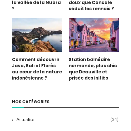
la vallée de la Nubra
doux que Cancale
?
séduit les rennais ?
Comment découvrir
Station balnéaire
Java, Bali et Florès
normande, plus chic
au cœur de la nature
que Deauville et
indonésienne ?
prisée des initiés
NOS CATÉGORIES
Actualité
(34)