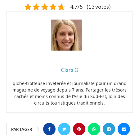
4.7/5 - (13 votes)
Clara G
globe-trotteuse invétérée et journaliste pour un grand
magazine de voyage depuis 7 ans. Partager les trésors
cachés et moins connus de l’Asie du Sud-Est, loin des
circuits touristiques traditionnels.
PARTAGER