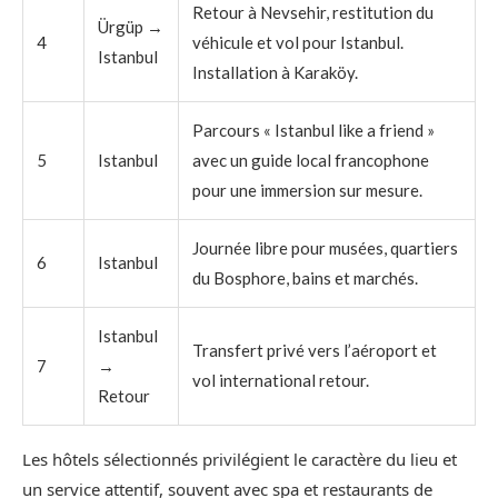
Retour à Nevsehir, restitution du
Ürgüp →
4
véhicule et vol pour Istanbul.
Istanbul
Installation à Karaköy.
Parcours « Istanbul like a friend »
5
Istanbul
avec un guide local francophone
pour une immersion sur mesure.
Journée libre pour musées, quartiers
6
Istanbul
du Bosphore, bains et marchés.
Istanbul
Transfert privé vers l’aéroport et
7
→
vol international retour.
Retour
Les hôtels sélectionnés privilégient le caractère du lieu et
un service attentif, souvent avec spa et restaurants de