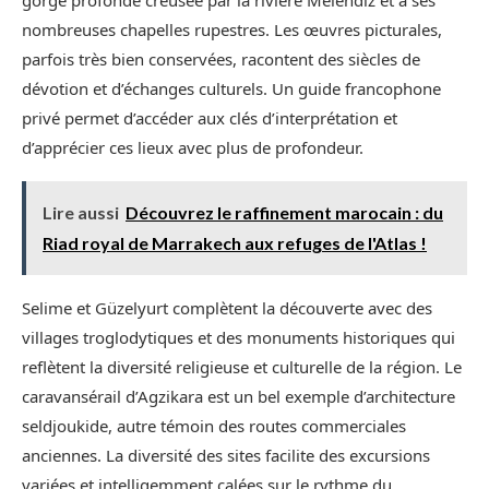
gorge profonde creusée par la rivière Melendiz et à ses
nombreuses chapelles rupestres. Les œuvres picturales,
parfois très bien conservées, racontent des siècles de
dévotion et d’échanges culturels. Un guide francophone
privé permet d’accéder aux clés d’interprétation et
d’apprécier ces lieux avec plus de profondeur.
Lire aussi
Découvrez le raffinement marocain : du
Riad royal de Marrakech aux refuges de l'Atlas !
Selime et Güzelyurt complètent la découverte avec des
villages troglodytiques et des monuments historiques qui
reflètent la diversité religieuse et culturelle de la région. Le
caravansérail d’Agzikara est un bel exemple d’architecture
seldjoukide, autre témoin des routes commerciales
anciennes. La diversité des sites facilite des excursions
variées et intelligemment calées sur le rythme du