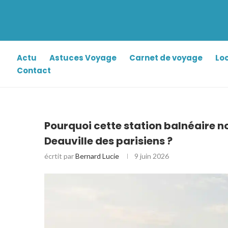
Actu
Astuces Voyage
Carnet de voyage
Lo
Contact
Pourquoi cette station balnéaire n
Deauville des parisiens ?
écrtit par
Bernard Lucie
9 juin 2026