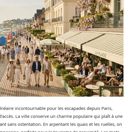
néaire incontournable pour les escapades depuis Paris,
d’accès. La ville conserve un charme populaire qui plaît à une
t sans ostentation. En arpentant les quais et les ruelles, on