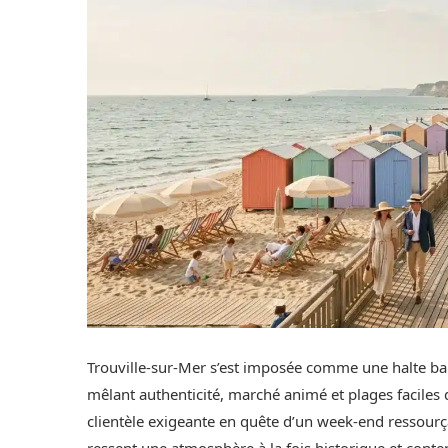
Trouville-sur-Mer s’est imposée comme une halte bal
mêlant authenticité, marché animé et plages faciles 
clientèle exigeante en quête d’un week-end ressourçan