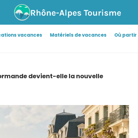
cations vacances
Matériels de vacances
Où partir 
ormande devient-elle la nouvelle