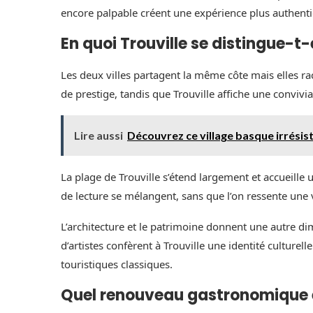
encore palpable créent une expérience plus authentiq
En quoi Trouville se distingue-t-
Les deux villes partagent la même côte mais elles ra
de prestige, tandis que Trouville affiche une convivia
Lire aussi
Découvrez ce village basque irrésis
La plage de Trouville s’étend largement et accueille 
de lecture se mélangent, sans que l’on ressente une v
L’architecture et le patrimoine donnent une autre dime
d’artistes confèrent à Trouville une identité culture
touristiques classiques.
Quel renouveau gastronomique et