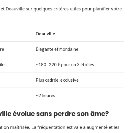
t Deauville sur quelques critères utiles pour planifier votre
Deauville
ire
Élégante et mondaine
iles
~180–220 € pour un 3 étoiles
Plus cadrée, exclusive
~2 heures
ille évolue sans perdre son âme?
ion maîtrisée. La fréquentation estivale a augmenté et les