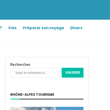
?
Vols
Préparer son voyage
Divers
Rechercher
VALIDER
RHÔNE-ALPES TOURISME