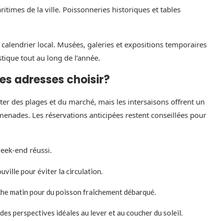
ritimes de la ville. Poissonneries historiques et tables
le calendrier local. Musées, galeries et expositions temporaires
istique tout au long de l’année.
les adresses choisir?
ter des plages et du marché, mais les intersaisons offrent un
enades. Les réservations anticipées restent conseillées pour
eek-end réussi.
uville pour éviter la circulation.
anche matin pour du poisson fraîchement débarqué.
des perspectives idéales au lever et au coucher du soleil.