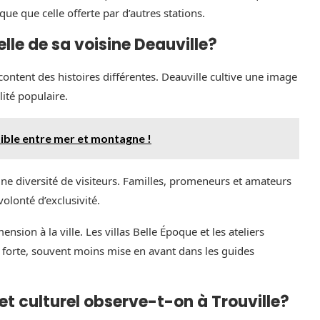
ue que celle offerte par d’autres stations.
elle de sa voisine Deauville?
content des histoires différentes. Deauville cultive une image
lité populaire.
tible entre mer et montagne !
une diversité de visiteurs. Familles, promeneurs et amateurs
olonté d’exclusivité.
nsion à la ville. Les villas Belle Époque et les ateliers
lle forte, souvent moins mise en avant dans les guides
 culturel observe-t-on à Trouville?