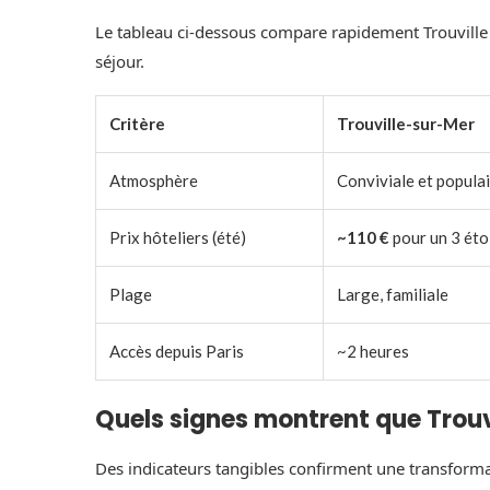
Le tableau ci-dessous compare rapidement Trouville e
séjour.
Critère
Trouville-sur-Mer
Atmosphère
Conviviale et popula
Prix hôteliers (été)
~110 €
pour un 3 éto
Plage
Large, familiale
Accès depuis Paris
~2 heures
Quels signes montrent que Trouv
Des indicateurs tangibles confirment une transformat