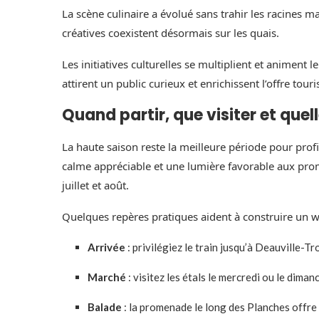
La scène culinaire a évolué sans trahir les racines ma
créatives coexistent désormais sur les quais.
Les initiatives culturelles se multiplient et animent 
attirent un public curieux et enrichissent l’offre tour
Quand partir, que visiter et quel
La haute saison reste la meilleure période pour profi
calme appréciable et une lumière favorable aux prom
juillet et août.
Quelques repères pratiques aident à construire un w
Arrivée
: privilégiez le train jusqu’à Deauville-Tro
Marché
: visitez les étals le mercredi ou le dim
Balade
: la promenade le long des Planches offre 