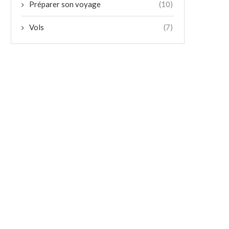
Préparer son voyage
(10)
Vols
(7)