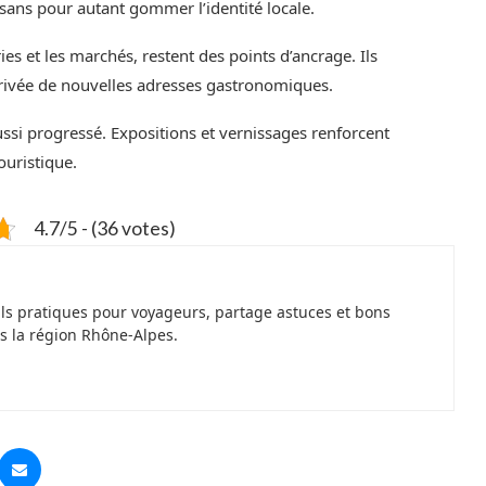
 sans pour autant gommer l’identité locale.
s et les marchés, restent des points d’ancrage. Ils
rrivée de nouvelles adresses gastronomiques.
aussi progressé. Expositions et vernissages renforcent
ouristique.
4.7/5 - (36 votes)
ils pratiques pour voyageurs, partage astuces et bons
s la région Rhône-Alpes.