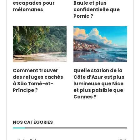
escapades pour
Baule et plus
mélomanes
confidentielle que
Pornic ?
Comment trouver
Quelle station de la
des refuges cachés
Côte d’Azur est plus
à São Tomé-et-
lumineuse que Nice
Príncipe ?
et plus paisible que
Cannes ?
NOS CATÉGORIES