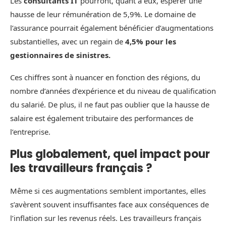
Les
consultants IT
pourront, quant à eux, espérer une
hausse de leur rémunération de 5,9%. Le domaine de
l’assurance pourrait également bénéficier d’augmentations
substantielles, avec un regain de
4,5% pour les
gestionnaires de sinistres.
Ces chiffres sont à nuancer en fonction des régions, du
nombre d’années d’expérience et du niveau de qualification
du salarié. De plus, il ne faut pas oublier que la hausse de
salaire est également tributaire des performances de
l’entreprise.
Plus globalement, quel impact pour
les travailleurs français ?
Même si ces augmentations semblent importantes, elles
s’avèrent souvent insuffisantes face aux conséquences de
l’inflation sur les revenus réels. Les travailleurs français