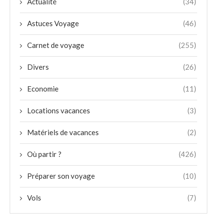
Actualité
(34)
Astuces Voyage
(46)
Carnet de voyage
(255)
Divers
(26)
Economie
(11)
Locations vacances
(3)
Matériels de vacances
(2)
Où partir ?
(426)
Préparer son voyage
(10)
Vols
(7)