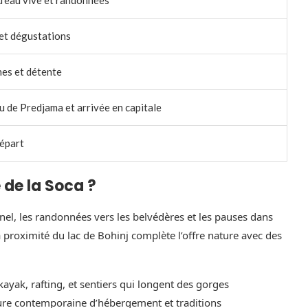
et dégustations
nes et détente
u de Predjama et arrivée en capitale
départ
e de la Soca ?
nel, les randonnées vers les belvédères et les pauses dans
 proximité du lac de Bohinj complète l’offre nature avec des
 kayak, rafting, et sentiers qui longent des gorges
cture contemporaine d’hébergement et traditions