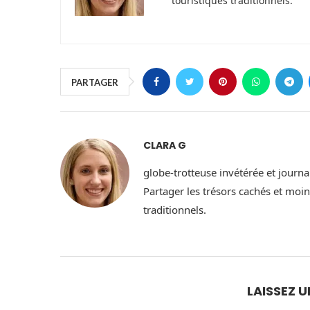
touristiques traditionnels.
PARTAGER
CLARA G
globe-trotteuse invétérée et journ
Partager les trésors cachés et moins
traditionnels.
LAISSEZ 