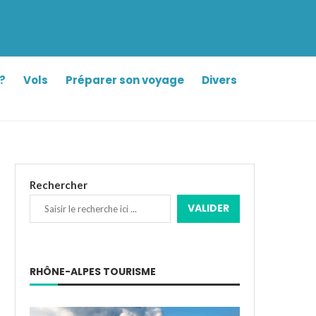
?
Vols
Préparer son voyage
Divers
Rechercher
VALIDER
RHÔNE-ALPES TOURISME