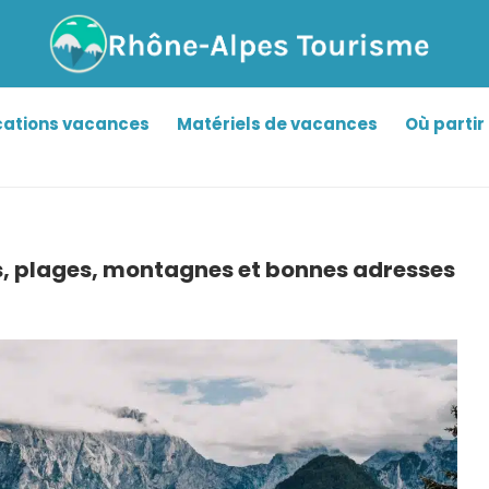
cations vacances
Matériels de vacances
Où partir 
es, plages, montagnes et bonnes adresses