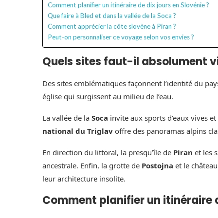
Comment planifier un itinéraire de dix jours en Slovénie ?
Que faire à Bled et dans la vallée de la Soca ?
Comment apprécier la côte slovène à Piran ?
Peut-on personnaliser ce voyage selon vos envies ?
Quels sites faut-il absolument vi
Des sites emblématiques façonnent l’identité du pay
église qui surgissent au milieu de l’eau.
La vallée de la
Soca
invite aux sports d’eaux vives 
national du Triglav
offre des panoramas alpins cla
En direction du littoral, la presqu’île de
Piran
et les 
ancestrale. Enfin, la grotte de
Postojna
et le châtea
leur architecture insolite.
Comment planifier un itinéraire d