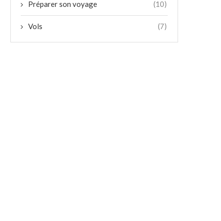
Préparer son voyage
(10)
Vols
(7)