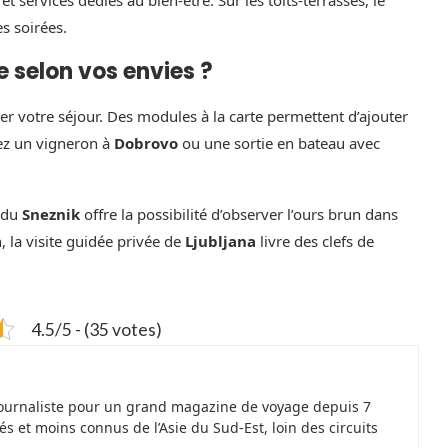
s soirées.
 selon vos envies ?
er votre séjour. Des modules à la carte permettent d’ajouter
ez un vigneron à
Dobrovo
ou une sortie en bateau avec
n du
Sneznik
offre la possibilité d’observer l’ours brun dans
, la visite guidée privée de
Ljubljana
livre des clefs de
4.5/5 - (35 votes)
 journaliste pour un grand magazine de voyage depuis 7
és et moins connus de l’Asie du Sud-Est, loin des circuits