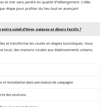
nes et mer sans perdre en qualité d’hébergement. L’idée
par étape pour profiter du lieu tout en avançant
ntre soleil d'hiver, palaces et dîners festifs ?
uides et transforme les routes en étapes touristiques. Vous
me local, des maisons rurales aux établissements urbains
lav et installation dans une maison de campagne
erte des environs
 d’eau vive et randonnées