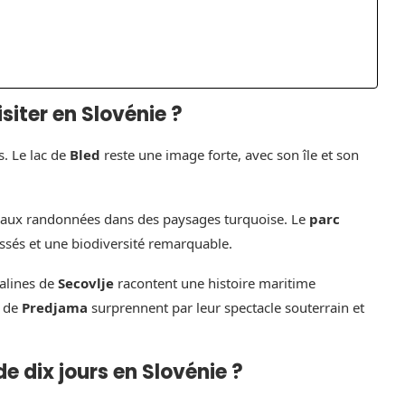
siter en Slovénie ?
s. Le lac de
Bled
reste une image forte, avec son île et son
et aux randonnées dans des paysages turquoise. Le
parc
ssés et une biodiversité remarquable.
salines de
Secovlje
racontent une histoire maritime
u de
Predjama
surprennent par leur spectacle souterrain et
e dix jours en Slovénie ?