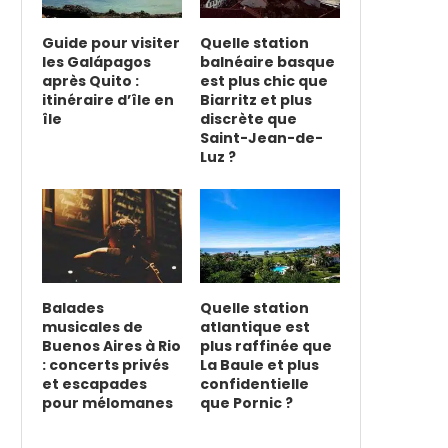
Guide pour visiter
Quelle station
les Galápagos
balnéaire basque
après Quito :
est plus chic que
itinéraire d’île en
Biarritz et plus
île
discrète que
Saint-Jean-de-
Luz ?
Balades
Quelle station
musicales de
atlantique est
Buenos Aires à Rio
plus raffinée que
: concerts privés
La Baule et plus
et escapades
confidentielle
pour mélomanes
que Pornic ?