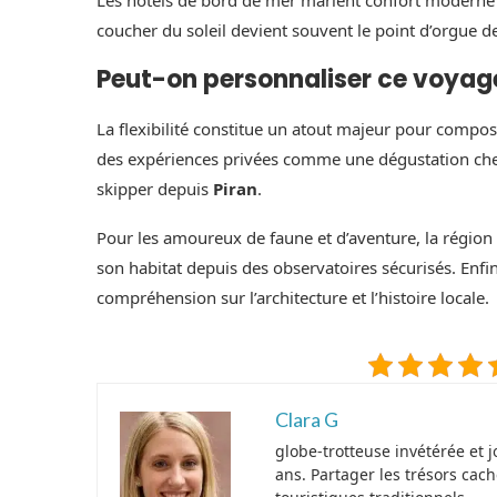
coucher du soleil devient souvent le point d’orgue de
Peut-on personnaliser ce voyage
La flexibilité constitue un atout majeur pour compos
des expériences privées comme une dégustation ch
skipper depuis
Piran
.
Pour les amoureux de faune et d’aventure, la régio
son habitat depuis des observatoires sécurisés. Enfin
compréhension sur l’architecture et l’histoire locale.
Clara G
globe-trotteuse invétérée et
ans. Partager les trésors cach