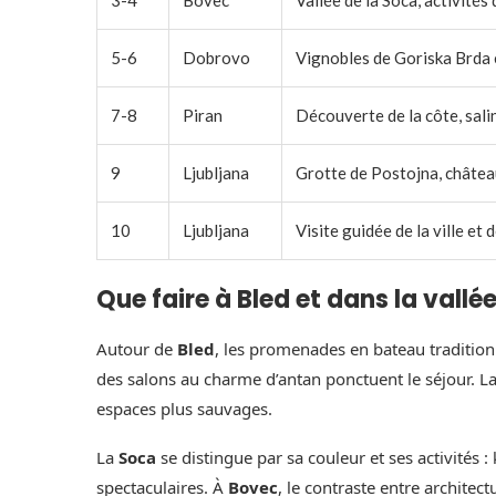
5-6
Dobrovo
Vignobles de Goriska Brda 
7-8
Piran
Découverte de la côte, sali
9
Ljubljana
Grotte de Postojna, châtea
10
Ljubljana
Visite guidée de la ville et 
Que faire à Bled et dans la vallé
Autour de
Bled
, les promenades en bateau tradition
des salons au charme d’antan ponctuent le séjour. La
espaces plus sauvages.
La
Soca
se distingue par sa couleur et ses activités :
spectaculaires. À
Bovec
, le contraste entre archite