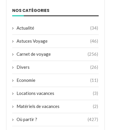
NOS CATÉGORIES
Actualité
(34)
Astuces Voyage
(46)
Carnet de voyage
(256)
Divers
(26)
Economie
(11)
Locations vacances
(3)
Matériels de vacances
(2)
Où partir ?
(427)