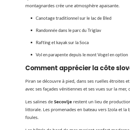
montagnardes crée une atmosphère apaisante.
Canotage traditionnel sur le lac de Bled
Randonnée dans le parc du Triglav
Rafting et kayak sur la Soca
Vol en parapente depuis le mont Vogel en option
Comment apprécier la côte slovè
Piran se découvre à pied, dans ses ruelles étroites e
avec ses façades vénitiennes et ses vues sur la mer,
Les salines de
Secovlje
restent un lieu de production 
littorale. Les promenades en bateau vers Izola et la
foules.
Les hôtels de bord de mer marient confort moderne et 