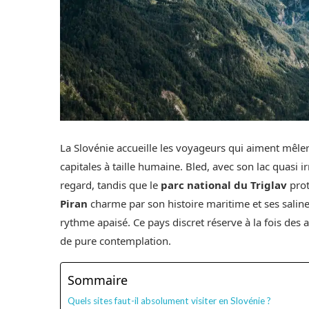
La Slovénie accueille les voyageurs qui aiment mêler 
capitales à taille humaine. Bled, avec son lac quasi ir
regard, tandis que le
parc national du Triglav
prot
Piran
charme par son histoire maritime et ses saline
rythme apaisé. Ce pays discret réserve à la fois des
de pure contemplation.
Sommaire
Quels sites faut-il absolument visiter en Slovénie ?