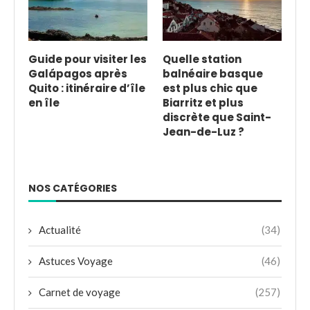
Guide pour visiter les
Quelle station
Galápagos après
balnéaire basque
Quito : itinéraire d’île
est plus chic que
en île
Biarritz et plus
discrète que Saint-
Jean-de-Luz ?
NOS CATÉGORIES
Actualité
(34)
Astuces Voyage
(46)
Carnet de voyage
(257)