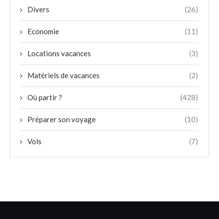
Divers
(26)
Economie
(11)
Locations vacances
(3)
Matériels de vacances
(2)
Où partir ?
(428)
Préparer son voyage
(10)
Vols
(7)