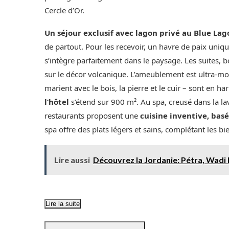
Cercle d’Or.
Un séjour exclusif avec lagon privé au Blue La
de partout. Pour les recevoir, un havre de paix uniqu
s’intègre parfaitement dans le paysage. Les suites, 
sur le décor volcanique. L’ameublement est ultra-mod
marient avec le bois, la pierre et le cuir – sont en 
l’hôtel
s’étend sur 900 m². Au spa, creusé dans la la
restaurants proposent une
cuisine inventive, basé
spa offre des plats légers et sains, complétant les bi
Lire aussi
Découvrez la Jordanie: Pétra, Wadi
Lire la suite