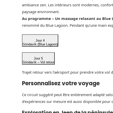
ambiance zen. Les intérieurs sont modernes, confort
paysage environnant.
Au programme – Un massage relaxant au Blue 
renommé du Blue Lagoon. Pendant qu’une main expert
Jour 4
Grindavík (Blue Lagoon)
Jour 5
Grindavík – Vol retour
Trajet retour vers l’aéroport pour prendre votre vol d
Personnalisez votre voyage
Ce circuit suggéré peut être entièrement adapté selon 
d’expériences sur mesure est aussi disponible pour 
Exploration en Jeep de la péninsul