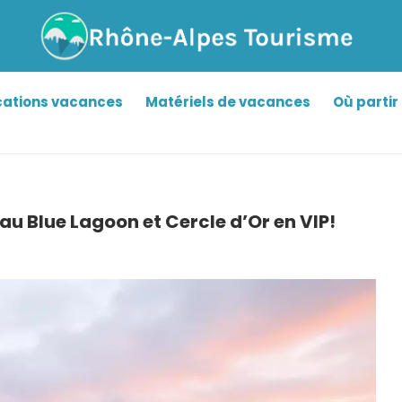
cations vacances
Matériels de vacances
Où partir 
au Blue Lagoon et Cercle d’Or en VIP!