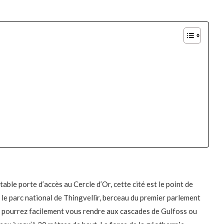
able porte d’accès au Cercle d’Or, cette cité est le point de
t le parc national de Thingvellir, berceau du premier parlement
ous pourrez facilement vous rendre aux cascades de Gulfoss ou