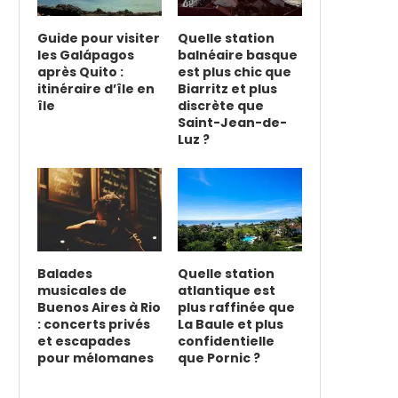
Guide pour visiter
Quelle station
les Galápagos
balnéaire basque
après Quito :
est plus chic que
itinéraire d’île en
Biarritz et plus
île
discrète que
Saint-Jean-de-
Luz ?
Balades
Quelle station
musicales de
atlantique est
Buenos Aires à Rio
plus raffinée que
: concerts privés
La Baule et plus
et escapades
confidentielle
pour mélomanes
que Pornic ?