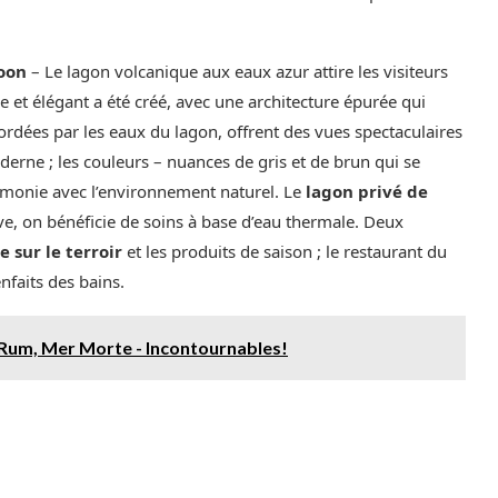
goon
– Le lagon volcanique aux eaux azur attire les visiteurs
e et élégant a été créé, avec une architecture épurée qui
bordées par les eaux du lagon, offrent des vues spectaculaires
erne ; les couleurs – nuances de gris et de brun qui se
harmonie avec l’environnement naturel. Le
lagon privé de
ve, on bénéficie de soins à base d’eau thermale. Deux
e sur le terroir
et les produits de saison ; le restaurant du
enfaits des bains.
 Rum, Mer Morte - Incontournables!