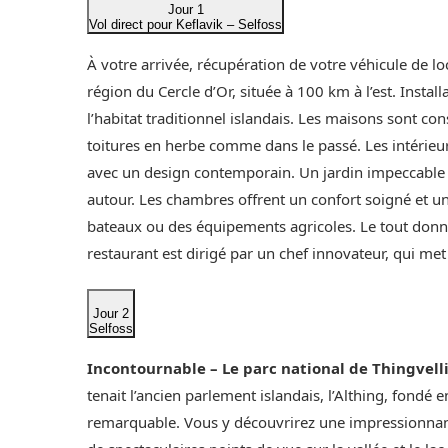
Jour 1
Vol direct pour Keflavik – Selfoss
À votre arrivée, récupération de votre véhicule de loc
région du Cercle d’Or, située à 100 km à l’est. Insta
l’habitat traditionnel islandais. Les maisons sont con
toitures en herbe comme dans le passé. Les intérieu
avec un design contemporain. Un jardin impeccable 
autour. Les chambres offrent un confort soigné et un
bateaux ou des équipements agricoles. Le tout donn
restaurant est dirigé par un chef innovateur, qui met
Jour 2
Selfoss
Incontournable – Le parc national de Thingvell
tenait l’ancien parlement islandais, l’Althing, fondé 
remarquable. Vous y découvrirez une impressionnant