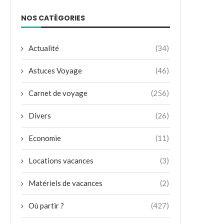
NOS CATÉGORIES
Actualité
(34)
Astuces Voyage
(46)
Carnet de voyage
(256)
Divers
(26)
Economie
(11)
Locations vacances
(3)
Matériels de vacances
(2)
Où partir ?
(427)