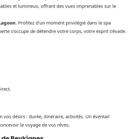
ables et lumineux, offrant des vues imprenables sur le
Lagoon
. Profitez d’un moment privilégié dans le spa
e s’occupe de détendre votre corps, votre esprit s’évade.
irect.
vos désirs : durée, itinéraire, activités. Un éventail
concevoir le voyage de vos rêves.
e de Reykjanes