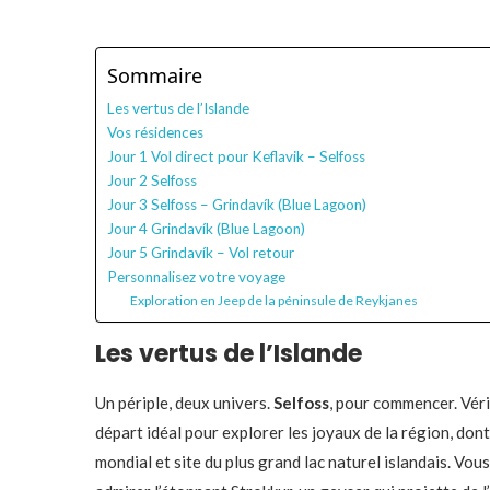
Sommaire
Les vertus de l’Islande
Vos résidences
Jour 1 Vol direct pour Keflavik – Selfoss
Jour 2 Selfoss
Jour 3 Selfoss – Grindavík (Blue Lagoon)
Jour 4 Grindavík (Blue Lagoon)
Jour 5 Grindavík – Vol retour
Personnalisez votre voyage
Exploration en Jeep de la péninsule de Reykjanes
Les vertus de l’Islande
Un périple, deux univers.
Selfoss
, pour commencer. Vérit
départ idéal pour explorer les joyaux de la région, don
mondial et site du plus grand lac naturel islandais. V