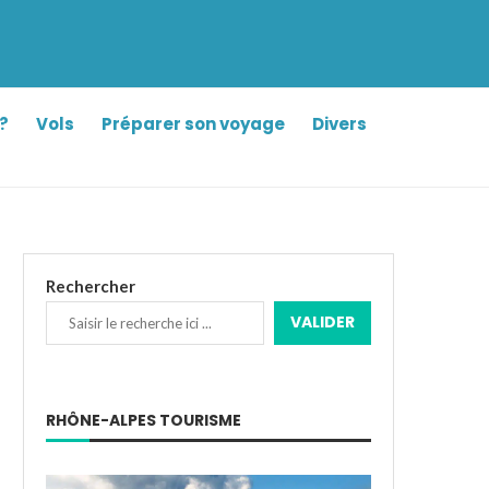
?
Vols
Préparer son voyage
Divers
Rechercher
VALIDER
RHÔNE-ALPES TOURISME