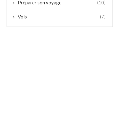
Préparer son voyage
(10)
Vols
(7)