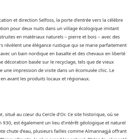
ation et direction Selfoss, la porte d’entrée vers la célèbre
llation pour deux nuits dans un village écologique imitant
struites en matériaux naturels – pierre et bois – avec des
rs révèlent une élégance rustique qui se marie parfaitement
avec un bain nordique en basalte et des chevaux en liberté
e décoration basée sur le recyclage, tels que de vieux
e une impression de visite dans un écomusée chic. Le
 en avant les produits locaux et régionaux.
ir
, situé au cœur du Cercle d’Or. Ce site historique, où se
en 930, est également un lieu d’intérêt géologique et naturel
e chute d’eau, plusieurs failles comme Almannagjá offrant