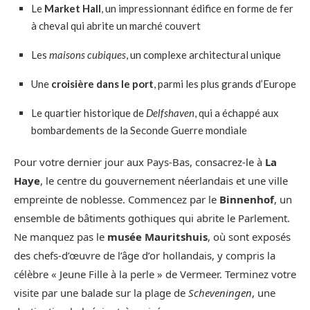
Le
Market Hall
, un impressionnant édifice en forme de fer
à cheval qui abrite un marché couvert
Les
maisons cubiques
, un complexe architectural unique
Une
croisière dans le port
, parmi les plus grands d’Europe
Le quartier historique de
Delfshaven
, qui a échappé aux
bombardements de la Seconde Guerre mondiale
Pour votre dernier jour aux Pays-Bas, consacrez-le à
La
Haye
, le centre du gouvernement néerlandais et une ville
empreinte de noblesse. Commencez par le
Binnenhof
, un
ensemble de bâtiments gothiques qui abrite le Parlement.
Ne manquez pas le
musée Mauritshuis
, où sont exposés
des chefs-d’œuvre de l’âge d’or hollandais, y compris la
célèbre « Jeune Fille à la perle » de Vermeer. Terminez votre
visite par une balade sur la plage de
Scheveningen
, une