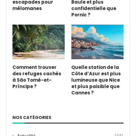
escapades pour
Baule et plus
mélomanes
confidentielle que
Pornic ?
Comment trouver
Quelle station de la
des refuges cachés
Côte d’Azur est plus
à São Tomé-et-
lumineuse que Nice
Príncipe ?
et plus paisible que
Cannes ?
NOS CATÉGORIES
Actualité
(34)