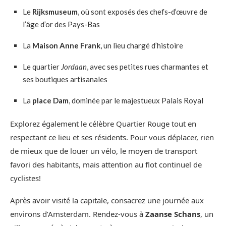
Le
Rijksmuseum
, où sont exposés des chefs-d’œuvre de
l’âge d’or des Pays-Bas
La
Maison Anne Frank
, un lieu chargé d’histoire
Le quartier
Jordaan
, avec ses petites rues charmantes et
ses boutiques artisanales
La
place Dam
, dominée par le majestueux Palais Royal
Explorez également le célèbre Quartier Rouge tout en
respectant ce lieu et ses résidents. Pour vous déplacer, rien
de mieux que de louer un vélo, le moyen de transport
favori des habitants, mais attention au flot continuel de
cyclistes!
Après avoir visité la capitale, consacrez une journée aux
environs d’Amsterdam. Rendez-vous à
Zaanse Schans
, un