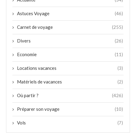
Astuces Voyage
(46)
Carnet de voyage
(255)
Divers
(26)
Economie
(11)
Locations vacances
(3)
Matériels de vacances
(2)
Où partir ?
(426)
Préparer son voyage
(10)
Vols
(7)