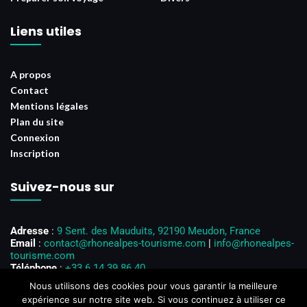
Liens utiles
A propos
Contact
Mentions légales
Plan du site
Connexion
Inscription
Suivez-nous sur
Adresse
:
9 Sent. des Mauduits, 92190 Meudon, France
Email
:
contact@rhonealpes-tourisme.com
|
info@rhonealpes-
tourisme.com
Téléphone
:
+33 6 14 39 86 40
Horaires d’ouverture
: Du lundi au vendredi, de 8h00 à 18h00
Nous utilisons des cookies pour vous garantir la meilleure
expérience sur notre site web. Si vous continuez à utiliser ce