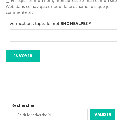
Enregistrez mon nom, mon adresse e-mail et mon site
Web dans ce navigateur pour la prochaine fois que je
commenterai.
Verification : tapez le mot
RHONEALPES
*
Rechercher
VALIDER