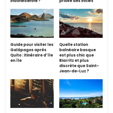
indonésienne ?
prisée des initiés
Guide pour visiter les
Quelle station
Galápagos après
balnéaire basque
Quito : itinéraire d’île
est plus chic que
en île
Biarritz et plus
discrète que Saint-
Jean-de-Luz ?