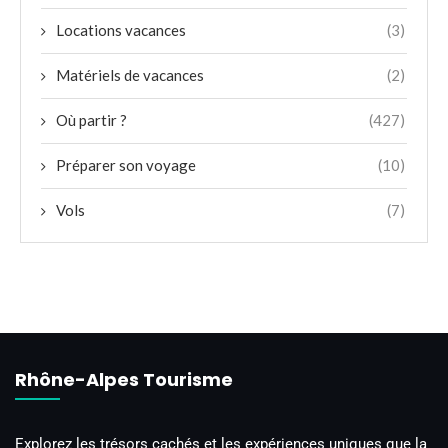
Locations vacances
(3)
Matériels de vacances
(2)
Où partir ?
(427)
Préparer son voyage
(10)
Vols
(7)
Rhône-Alpes Tourisme
Explorez les trésors cachés et les expériences uniques que la