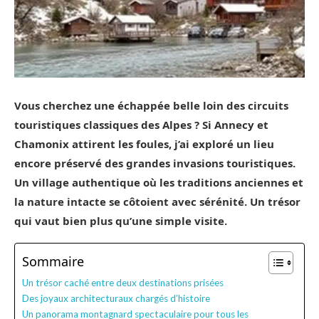
Vous cherchez une échappée belle loin des circuits
touristiques classiques des Alpes ? Si Annecy et
Chamonix attirent les foules, j’ai exploré un lieu
encore préservé des grandes invasions touristiques.
Un village authentique où les traditions anciennes et
la nature intacte se côtoient avec sérénité. Un trésor
qui vaut bien plus qu’une simple visite.
Sommaire
Un trésor caché entre deux destinations prisées
Des joyaux architecturaux chargés d’histoire
Un panorama montagnard spectaculaire pour tous les