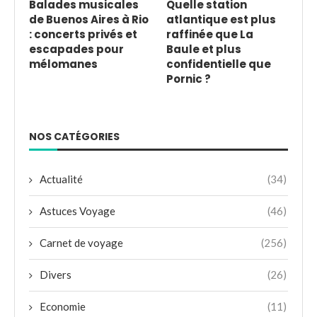
Balades musicales
Quelle station
de Buenos Aires à Rio
atlantique est plus
: concerts privés et
raffinée que La
escapades pour
Baule et plus
mélomanes
confidentielle que
Pornic ?
NOS CATÉGORIES
Actualité
(34)
Astuces Voyage
(46)
Carnet de voyage
(256)
Divers
(26)
Economie
(11)