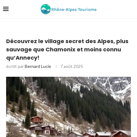
Découvrez le village secret des Alpes, plus
sauvage que Chamonix et moins connu
qu’Annecy!
écrtit par
Bernard Lucie
7 août 2025