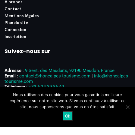
A propos
Contact
Mentions légales
Plan du site
Connexion
Inscription
Suivez-nous sur
Adresse
:
9 Sent. des Mauduits, 92190 Meudon, France
Email
:
contact@rhonealpes-tourisme.com
|
info@rhonealpes-
tourisme.com
Téléphone
:
+33 6 14 39 86 40
Horaires d’ouverture
: Du lundi au vendredi, de 8h00 à 18h00
Nous utilisons des cookies pour vous garantir la meilleure
expérience sur notre site web. Si vous continuez à utiliser ce
site, nous supposerons que vous en êtes satisfait.
Ok