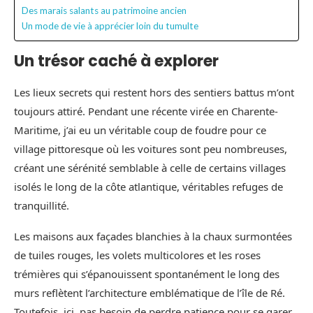
Des marais salants au patrimoine ancien
Un mode de vie à apprécier loin du tumulte
Un trésor caché à explorer
Les lieux secrets qui restent hors des sentiers battus m’ont
toujours attiré. Pendant une récente virée en Charente-
Maritime, j’ai eu un véritable coup de foudre pour ce
village pittoresque où les voitures sont peu nombreuses,
créant une sérénité semblable à celle de certains villages
isolés le long de la côte atlantique, véritables refuges de
tranquillité.
Les maisons aux façades blanchies à la chaux surmontées
de tuiles rouges, les volets multicolores et les roses
trémières qui s’épanouissent spontanément le long des
murs reflètent l’architecture emblématique de l’île de Ré.
Toutefois, ici, pas besoin de perdre patience pour se garer