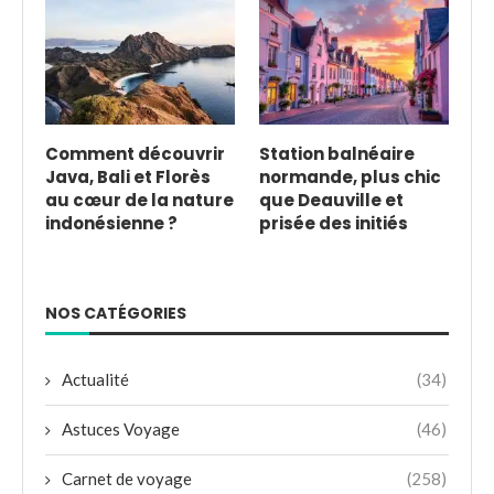
Comment découvrir
Station balnéaire
Java, Bali et Florès
normande, plus chic
au cœur de la nature
que Deauville et
indonésienne ?
prisée des initiés
NOS CATÉGORIES
Actualité
(34)
Astuces Voyage
(46)
Carnet de voyage
(258)