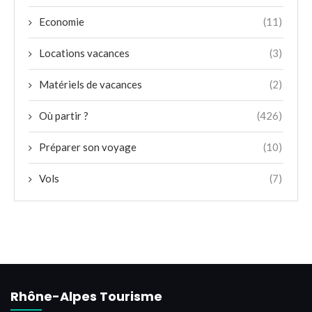
Economie
(11)
Locations vacances
(3)
Matériels de vacances
(2)
Où partir ?
(426)
Préparer son voyage
(10)
Vols
(7)
Rhône-Alpes Tourisme