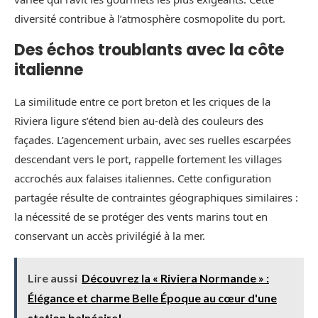
diversité contribue à l’atmosphère cosmopolite du port.
Des échos troublants avec la côte
italienne
La similitude entre ce port breton et les criques de la
Riviera ligure s’étend bien au-delà des couleurs des
façades. L’agencement urbain, avec ses ruelles escarpées
descendant vers le port, rappelle fortement les villages
accrochés aux falaises italiennes. Cette configuration
partagée résulte de contraintes géographiques similaires :
la nécessité de se protéger des vents marins tout en
conservant un accès privilégié à la mer.
Lire aussi
Découvrez la « Riviera Normande » :
Élégance et charme Belle Époque au cœur d'une
station balnéaire!