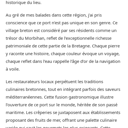
historique du lieu.
Au gré de mes balades dans cette région, j’ai pris
conscience que ce port n’est pas unique en son genre. Ce
village breton est considéré par ses résidents comme un
trésor du Morbihan, reflet de l’exceptionnelle richesse
patrimoniale de cette partie de la Bretagne. Chaque pierre
y raconte une histoire, chaque couleur évoque un voyage,
chaque reflet dans l’eau rappelle l’âge d’or de la navigation
à voile.
Les restaurateurs locaux perpétuent les traditions
culinaires bretonnes, tout en intégrant parfois des saveurs
méditerranéennes. Cette fusion gastronomique illustre
l’ouverture de ce port sur le monde, héritée de son passé
maritime. Les crêperies se juxtaposent aux établissements
proposant des fruits de mer, offrant une palette culinaire
variée qui ravit les gourmets les plus exigeants. Cette