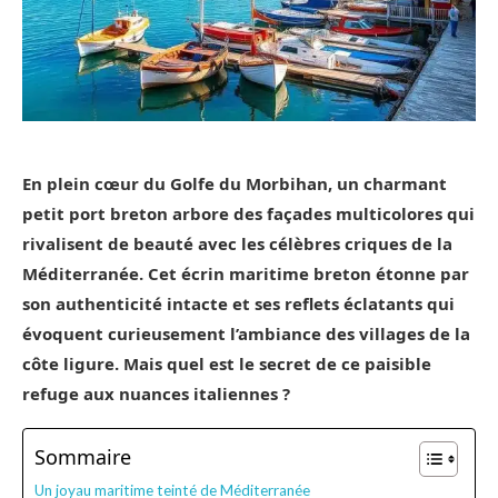
En plein cœur du Golfe du Morbihan, un charmant
petit port breton arbore des façades multicolores qui
rivalisent de beauté avec les célèbres criques de la
Méditerranée. Cet écrin maritime breton étonne par
son authenticité intacte et ses reflets éclatants qui
évoquent curieusement l’ambiance des villages de la
côte ligure. Mais quel est le secret de ce paisible
refuge aux nuances italiennes ?
Sommaire
Un joyau maritime teinté de Méditerranée