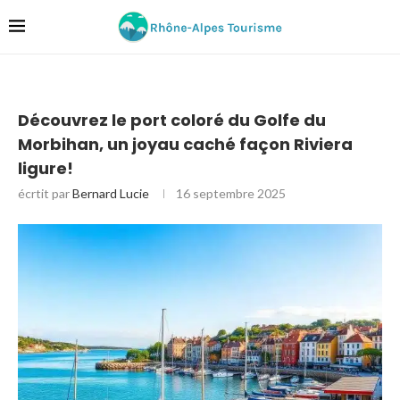
Découvrez le port coloré du Golfe du
Morbihan, un joyau caché façon Riviera
ligure!
écrtit par
Bernard Lucie
16 septembre 2025