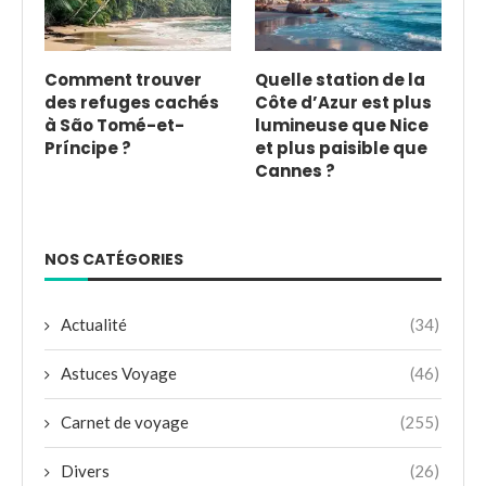
Comment trouver
Quelle station de la
des refuges cachés
Côte d’Azur est plus
à São Tomé-et-
lumineuse que Nice
Príncipe ?
et plus paisible que
Cannes ?
NOS CATÉGORIES
Actualité
(34)
Astuces Voyage
(46)
Carnet de voyage
(255)
Divers
(26)