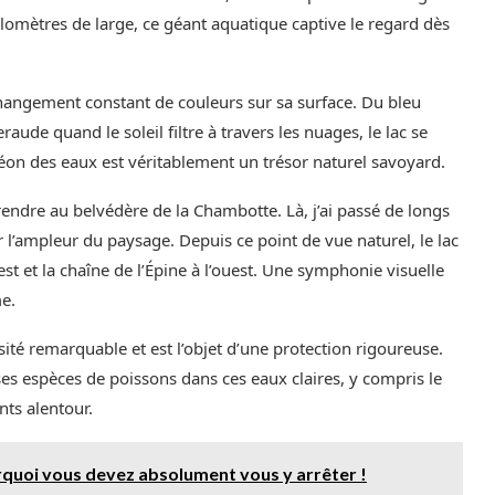
lomètres de large, ce géant aquatique captive le regard dès
 changement constant de couleurs sur sa surface. Du bleu
ude quand le soleil filtre à travers les nuages, le lac se
éon des eaux est véritablement un trésor naturel savoyard.
endre au belvédère de la Chambotte. Là, j’ai passé de longs
l’ampleur du paysage. Depuis ce point de vue naturel, le lac
l’est et la chaîne de l’Épine à l’ouest. Une symphonie visuelle
e.
ersité remarquable et est l’objet d’une protection rigoureuse.
es espèces de poissons dans ces eaux claires, y compris le
nts alentour.
quoi vous devez absolument vous y arrêter !