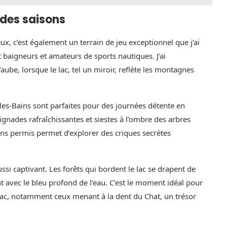
 des saisons
ux, c’est également un terrain de jeu exceptionnel que j’ai
t baigneurs et amateurs de sports nautiques. J’ai
ube, lorsque le lac, tel un miroir, reflète les montagnes
es-Bains sont parfaites pour des journées détente en
aignades rafraîchissantes et siestes à l’ombre des arbres
ans permis permet d’explorer des criques secrètes
si captivant. Les forêts qui bordent le lac se drapent de
t avec le bleu profond de l’eau. C’est le moment idéal pour
lac, notamment ceux menant à la dent du Chat, un trésor