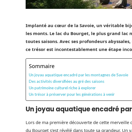
Implanté au cœur de la Savoie, un véritable bi
les monts. Le lac du Bourget, le plus grand lac
toutes saisons. Avec ses profondeurs abyssales, 
ce trésor est incontestablement une étape inco
Sommaire
Un joyau aquatique encadré par les montagnes de Savoie
Des activités diversifiées au gré des saisons
Un patrimoine culturel riche à explorer
Un trésor à préserver pour les générations à venir
Un joyau aquatique encadré par
Lors de ma première découverte de cette merveille d
du Bourget s’est révélé dans toute sa grandeur. Un 