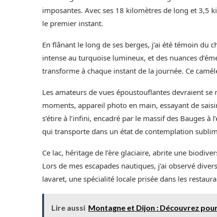
imposantes. Avec ses 18 kilomètres de long et 3,5 ki
le premier instant.
En flânant le long de ses berges, j’ai été témoin du
intense au turquoise lumineux, et des nuances d’émera
transforme à chaque instant de la journée. Ce camél
Les amateurs de vues époustouflantes devraient se r
moments, appareil photo en main, essayant de saisir 
s’étire à l’infini, encadré par le massif des Bauges à 
qui transporte dans un état de contemplation sublim
Ce lac, héritage de l’ère glaciaire, abrite une biodiv
Lors de mes escapades nautiques, j’ai observé divers
lavaret, une spécialité locale prisée dans les restaura
Lire aussi
Montagne et Dijon : Découvrez pour