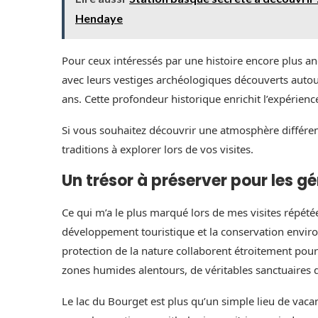
Hendaye
Pour ceux intéressés par une histoire encore plus an
avec leurs vestiges archéologiques découverts autou
ans. Cette profondeur historique enrichit l’expérience
Si vous souhaitez découvrir une atmosphère différen
traditions à explorer lors de vos visites.
Un trésor à préserver pour les g
Ce qui m’a le plus marqué lors de mes visites répétées
développement touristique et la conservation environ
protection de la nature collaborent étroitement pour 
zones humides alentours, de véritables sanctuaires d
Le lac du Bourget est plus qu’un simple lieu de vaca