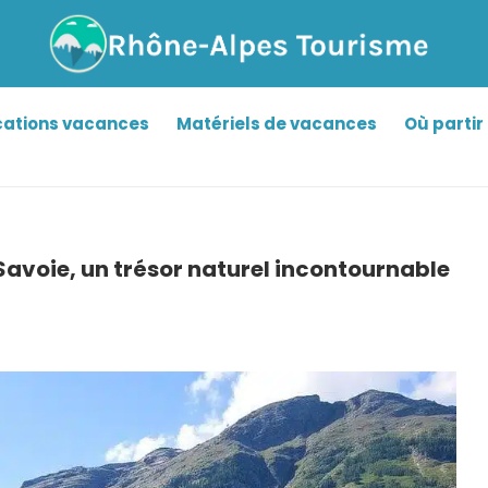
cations vacances
Matériels de vacances
Où partir 
Savoie, un trésor naturel incontournable