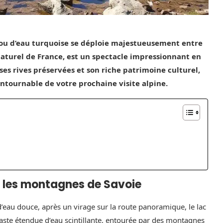
jou d’eau turquoise se déploie majestueusement entre
 naturel de France, est un spectacle impressionnant en
ses rives préservées et son riche patrimoine culturel,
ntournable de votre prochaine visite alpine.
 les montagnes de Savoie
’eau douce, après un virage sur la route panoramique, le lac
vaste étendue d’eau scintillante, entourée par des montagnes