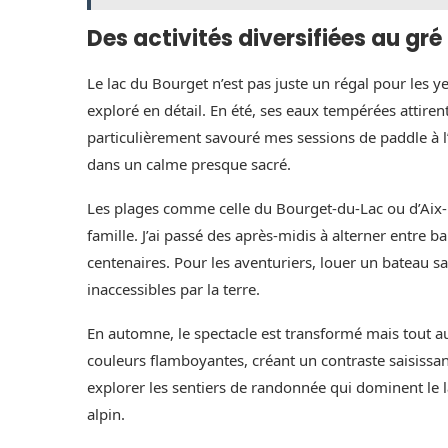
Des activités diversifiées au gré
Le lac du Bourget n’est pas juste un régal pour les ye
exploré en détail. En été, ses eaux tempérées attiren
particulièrement savouré mes sessions de paddle à l’a
dans un calme presque sacré.
Les plages comme celle du Bourget-du-Lac ou d’Aix-l
famille. J’ai passé des après-midis à alterner entre b
centenaires. Pour les aventuriers, louer un bateau s
inaccessibles par la terre.
En automne, le spectacle est transformé mais tout aus
couleurs flamboyantes, créant un contraste saisissan
explorer les sentiers de randonnée qui dominent le 
alpin.