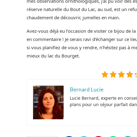
mes observations ornithologiques, j’ai pu voir des es
réserve naturelle du Bout du Lac, au sud, est un ref
chaudement de découvrir, jumelles en main.
Avez-vous déjà eu l’occasion de visiter ce bijou de 
en commentaire ! Je serais ravi d’échanger sur ce lie
si vous planifiez de vous y rendre, n’hésitez pas à 
mieux du lac du Bourget.
Bernard Lucie
Lucie Bernard, experte en conse
plans pour un séjour parfait dan