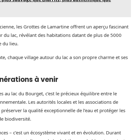
cienne, les Grottes de Lamartine offrent un aperçu fascinant
r du lac, révélant des habitations datant de plus de 5000
 du lieu.
te, chaque village autour du lac a son propre charme et ses
énérations à venir
 au lac du Bourget, c’est le précieux équilibre entre le
nementale. Les autorités locales et les associations de
préserver la qualité exceptionnelle de l’eau et protéger les
e biodiversité.
nces – c’est un écosystème vivant et en évolution. Durant