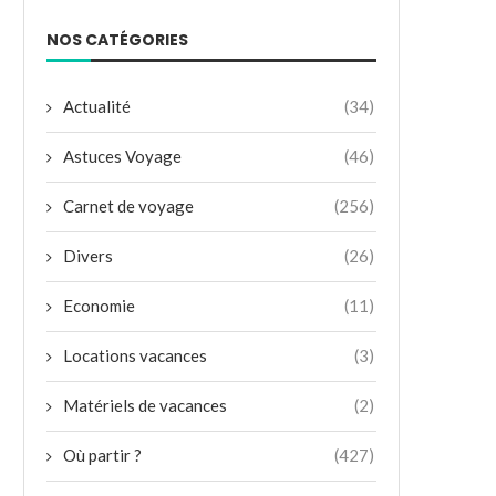
NOS CATÉGORIES
Actualité
(34)
Astuces Voyage
(46)
Carnet de voyage
(256)
Divers
(26)
Economie
(11)
Locations vacances
(3)
Matériels de vacances
(2)
Où partir ?
(427)