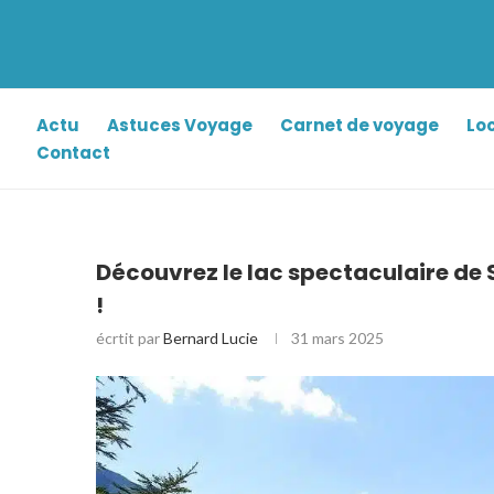
Actu
Astuces Voyage
Carnet de voyage
Lo
Contact
Découvrez le lac spectaculaire de 
!
écrtit par
Bernard Lucie
31 mars 2025