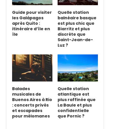
Guide pour visiter
Quelle station
les Galápagos
balnéaire basque
après Quito :
est plus chic que
itinéraire d’île en
Biarritz et plus
île
discrète que
Saint-Jean-de-
Luz ?
Balades
Quelle station
musicales de
atlantique est
Buenos Aires à Rio
plus raffinée que
: concerts privés
La Baule et plus
et escapades
confidentielle
pour mélomanes
que Pornic ?