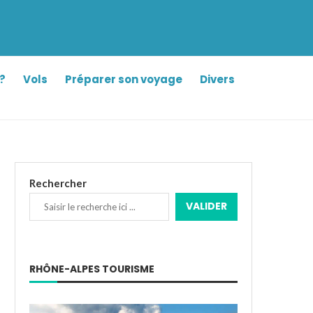
?
Vols
Préparer son voyage
Divers
Rechercher
VALIDER
RHÔNE-ALPES TOURISME