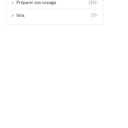
Préparer son voyage
(10)
Vols
(7)