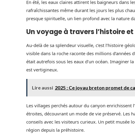
En été, les eaux claires attirent les baigneurs dans l
rafraîchissantes même durant les jours les plus chau
presque spirituelle, un lien profond avec la nature d
Un voyage à travers l’histoire et
Au-delà de sa splendeur visuelle, c’est l’histoire g
visible dans la roche raconte des millions d’années d
était autrefois sous les eaux d’un océan. Imaginer la
est vertigineux.
Lire aussi
2025 : Ce joyau breton promet de ca
Les villages perchés autour du canyon enrichissent l’
étroites, découvrant un mode de vie préservé. Les hab
conseils avec les visiteurs curieux. Un petit musée lo
région depuis la préhistoire.