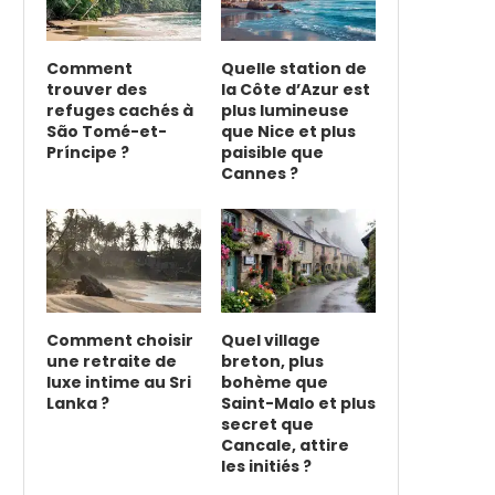
Comment
Quelle station de
trouver des
la Côte d’Azur est
refuges cachés à
plus lumineuse
São Tomé-et-
que Nice et plus
Príncipe ?
paisible que
Cannes ?
Comment choisir
Quel village
une retraite de
breton, plus
luxe intime au Sri
bohème que
Lanka ?
Saint-Malo et plus
secret que
Cancale, attire
les initiés ?