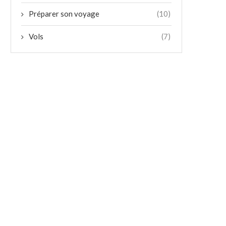
Préparer son voyage
(10)
Vols
(7)