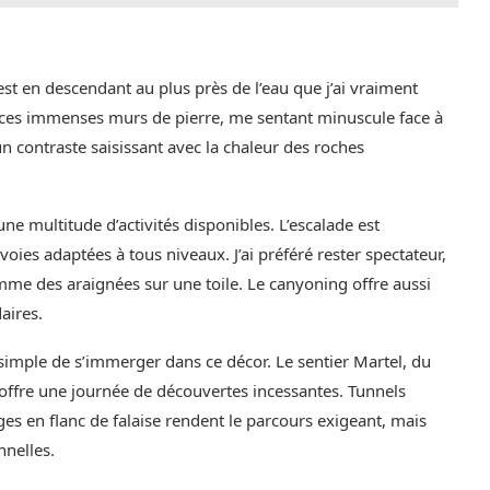
est en descendant au plus près de l’eau que j’ai vraiment
s ces immenses murs de pierre, me sentant minuscule face à
n contraste saisissant avec la chaleur des roches
e multitude d’activités disponibles. L’escalade est
voies adaptées à tous niveaux. J’ai préféré rester spectateur,
mme des araignées sur une toile. Le canyoning offre aussi
aires.
mple de s’immerger dans ce décor. Le sentier Martel, du
 offre une journée de découvertes incessantes. Tunnels
ges en flanc de falaise rendent le parcours exigeant, mais
nnelles.