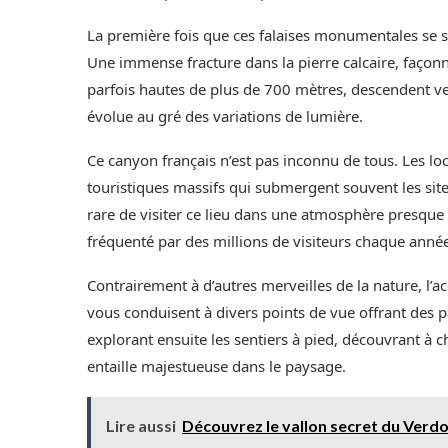
La première fois que ces falaises monumentales se son
Une immense fracture dans la pierre calcaire, façonné
parfois hautes de plus de 700 mètres, descendent ver
évolue au gré des variations de lumière.
Ce canyon français n’est pas inconnu de tous. Les loca
touristiques massifs qui submergent souvent les sit
rare de visiter ce lieu dans une atmosphère presqu
fréquenté par des millions de visiteurs chaque anné
Contrairement à d’autres merveilles de la nature, l’a
vous conduisent à divers points de vue offrant des 
explorant ensuite les sentiers à pied, découvrant à
entaille majestueuse dans le paysage.
Lire aussi
Découvrez le vallon secret du Verdon