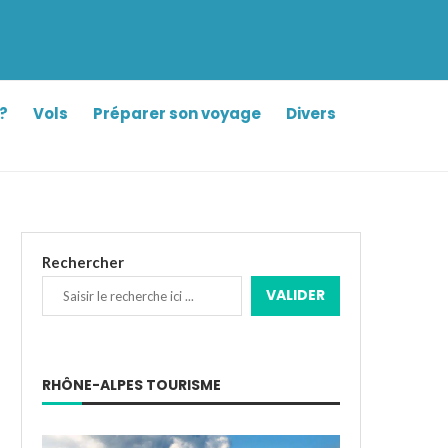
?
Vols
Préparer son voyage
Divers
Rechercher
VALIDER
RHÔNE-ALPES TOURISME