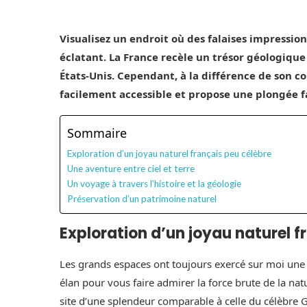
Visualisez un endroit où des falaises impress
éclatant. La France recèle un trésor géologique
États-Unis. Cependant, à la différence de son c
facilement accessible et propose une plongée f
Sommaire
Exploration d’un joyau naturel français peu célèbre
Une aventure entre ciel et terre
Un voyage à travers l’histoire et la géologie
Préservation d’un patrimoine naturel
Exploration d’un joyau naturel f
Les grands espaces ont toujours exercé sur moi une a
élan pour vous faire admirer la force brute de la na
site d’une splendeur comparable à celle du célèbre 