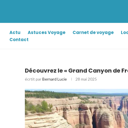
Actu
Astuces Voyage
Carnet de voyage
Lo
Contact
Découvrez le « Grand Canyon de Fra
écrtit par
Bernard Lucie
28 mai 2025