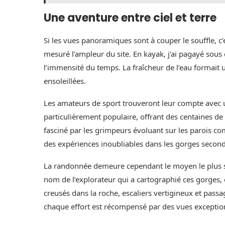
Une aventure entre ciel et terre
Si les vues panoramiques sont à couper le souffle, c’
mesuré l’ampleur du site. En kayak, j’ai pagayé sou
l’immensité du temps. La fraîcheur de l’eau formait u
ensoleillées.
Les amateurs de sport trouveront leur compte avec un
particulièrement populaire, offrant des centaines de 
fasciné par les grimpeurs évoluant sur les parois co
des expériences inoubliables dans les gorges second
La randonnée demeure cependant le moyen le plus si
nom de l’explorateur qui a cartographié ces gorges,
creusés dans la roche, escaliers vertigineux et passa
chaque effort est récompensé par des vues exceptio