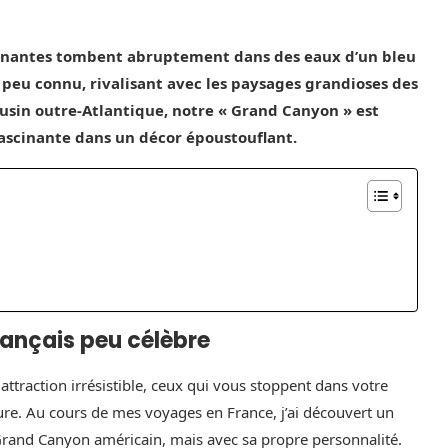
ionnantes tombent abruptement dans des eaux d’un bleu
 peu connu, rivalisant avec les paysages grandioses des
ousin outre-Atlantique, notre « Grand Canyon » est
ascinante dans un décor époustouflant.
rançais peu célèbre
ttraction irrésistible, ceux qui vous stoppent dans votre
ture. Au cours de mes voyages en France, j’ai découvert un
Grand Canyon américain, mais avec sa propre personnalité.