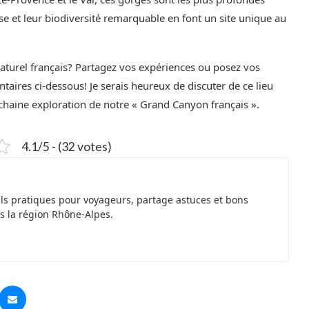
ise et leur biodiversité remarquable en font un site unique au
 naturel français? Partagez vos expériences ou posez vos
aires ci-dessous! Je serais heureux de discuter de ce lieu
ochaine exploration de notre « Grand Canyon français ».
4.1/5 - (32 votes)
ils pratiques pour voyageurs, partage astuces et bons
s la région Rhône-Alpes.