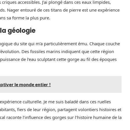
es criques accessibles. J’ai plongé dans ces eaux limpides,
ds. Nager entouré de ces titans de pierre est une expérience
ans sa forme la plus pure.
 la géologie
éologique du site qui m’a particulièrement ému. Chaque couche
’évolution. Des fossiles marins indiquent que cette région
 puissance de l’eau sculptant cette gorge au fil des époques
ptiver le monde entier !
expérience culturelle. Je me suis baladé dans ces ruelles
itants, fiers de leur région, partagent volontiers histoires et
cal raconte l’influence des gorges sur l’histoire humaine de la