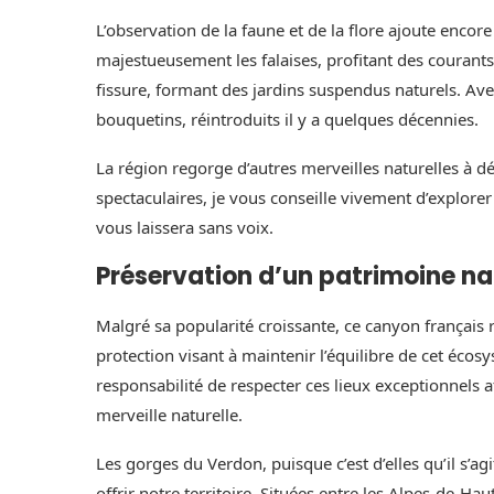
L’observation de la faune et de la flore ajoute encore
majestueusement les falaises, profitant des courant
fissure, formant des jardins suspendus naturels. A
bouquetins, réintroduits il y a quelques décennies.
La région regorge d’autres merveilles naturelles à 
spectaculaires, je vous conseille vivement d’expl
vous laissera sans voix.
Préservation d’un patrimoine na
Malgré sa popularité croissante, ce canyon français
protection visant à maintenir l’équilibre de cet écos
responsabilité de respecter ces lieux exceptionnels a
merveille naturelle.
Les gorges du Verdon, puisque c’est d’elles qu’il s’
offrir notre territoire. Situées entre les Alpes-de-Ha