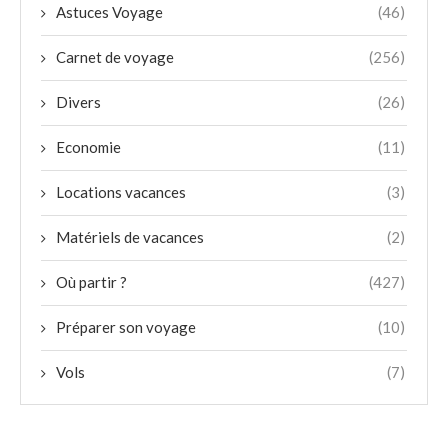
Astuces Voyage
(46)
Carnet de voyage
(256)
Divers
(26)
Economie
(11)
Locations vacances
(3)
Matériels de vacances
(2)
Où partir ?
(427)
Préparer son voyage
(10)
Vols
(7)