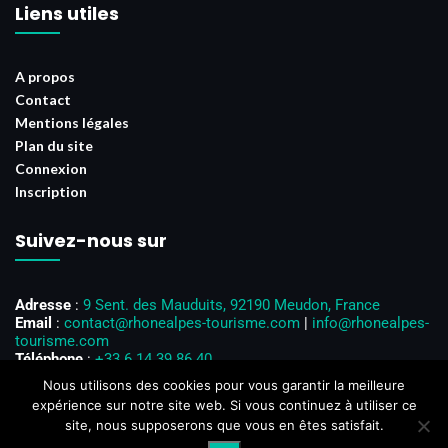
Liens utiles
A propos
Contact
Mentions légales
Plan du site
Connexion
Inscription
Suivez-nous sur
Adresse
:
9 Sent. des Mauduits, 92190 Meudon, France
Email
:
contact@rhonealpes-tourisme.com
|
info@rhonealpes-
tourisme.com
Téléphone
:
+33 6 14 39 86 40
Horaires d’ouverture
: Du lundi au vendredi, de 8h00 à 18h00
Nous utilisons des cookies pour vous garantir la meilleure
expérience sur notre site web. Si vous continuez à utiliser ce
site, nous supposerons que vous en êtes satisfait.