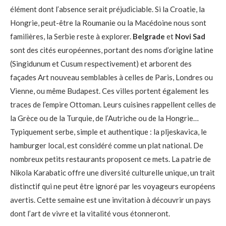
élément dont l’absence serait préjudiciable. Si la Croatie, la
Hongrie, peut-être la Roumanie ou la Macédoine nous sont
familières, la Serbie reste à explorer.
Belgrade
et
Novi Sad
sont des cités européennes, portant des noms d’origine latine
(Singidunum et Cusum respectivement) et arborent des
façades Art nouveau semblables à celles de Paris, Londres ou
Vienne, ou même Budapest. Ces villes portent également les
traces de l’empire Ottoman. Leurs cuisines rappellent celles de
la Grèce ou de la Turquie, de l’Autriche ou de la Hongrie…
Typiquement serbe, simple et authentique : la pljeskavica, le
hamburger local, est considéré comme un plat national. De
nombreux petits restaurants proposent ce mets. La patrie de
Nikola Karabatic offre une diversité culturelle unique, un trait
distinctif qui ne peut être ignoré par les voyageurs européens
avertis. Cette semaine est une invitation à découvrir un pays
dont l’art de vivre et la vitalité vous étonneront.