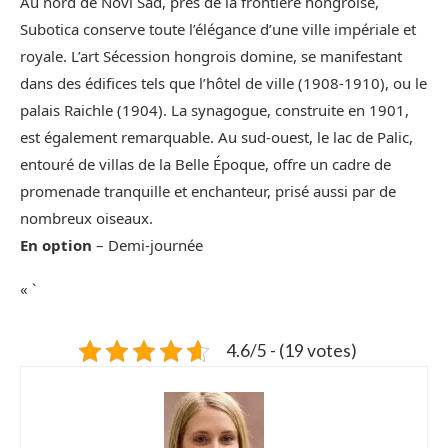
Au nord de Novi Sad, près de la frontière hongroise,
Subotica conserve toute l’élégance d’une ville impériale et
royale. L’art Sécession hongrois domine, se manifestant
dans des édifices tels que l’hôtel de ville (1908-1910), ou le
palais Raichle (1904). La synagogue, construite en 1901,
est également remarquable. Au sud-ouest, le lac de Palic,
entouré de villas de la Belle Époque, offre un cadre de
promenade tranquille et enchanteur, prisé aussi par de
nombreux oiseaux.
En option
– Demi-journée
« `
4.6/5 - (19 votes)