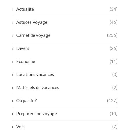
Actualité
(34)
Astuces Voyage
(46)
Carnet de voyage
(256)
Divers
(26)
Economie
(11)
Locations vacances
(3)
Matériels de vacances
(2)
Où partir ?
(427)
Préparer son voyage
(10)
Vols
(7)