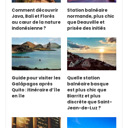
Comment découvrir
Station balnéaire
Java, Bali et Florès
normande, plus chic
au cœur de la nature
que Deauville et
indonésienne ?
prisée des initiés
Guide pour visiter les
Quelle station
Galápagos après
balnéaire basque
Quito : itinéraire d’île
est plus chic que
en île
Biarritz et plus
discrète que Saint-
Jean-de-Luz ?