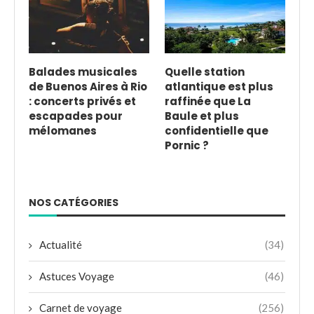
Balades musicales
Quelle station
de Buenos Aires à Rio
atlantique est plus
: concerts privés et
raffinée que La
escapades pour
Baule et plus
mélomanes
confidentielle que
Pornic ?
NOS CATÉGORIES
Actualité
(34)
Astuces Voyage
(46)
Carnet de voyage
(256)