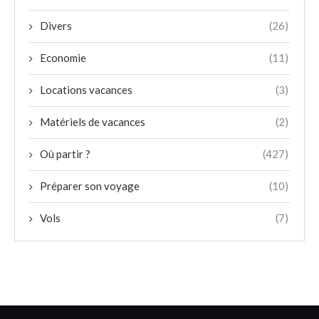
Divers
(26)
Economie
(11)
Locations vacances
(3)
Matériels de vacances
(2)
Où partir ?
(427)
Préparer son voyage
(10)
Vols
(7)