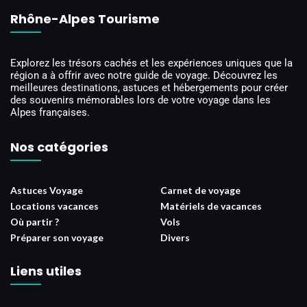
Rhône-Alpes Tourisme
Explorez les trésors cachés et les expériences uniques que la
région a à offrir avec notre guide de voyage. Découvrez les
meilleures destinations, astuces et hébergements pour créer
des souvenirs mémorables lors de votre voyage dans les
Alpes françaises.
Nos catégories
Astuces Voyage
Carnet de voyage
Locations vacances
Matériels de vacances
Où partir ?
Vols
Préparer son voyage
Divers
Liens utiles