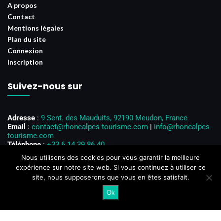
A propos
Contact
Mentions légales
Plan du site
Connexion
Inscription
Suivez-nous sur
Adresse
:
9 Sent. des Mauduits, 92190 Meudon, France
Email
:
contact@rhonealpes-tourisme.com
|
info@rhonealpes-
tourisme.com
Téléphone
:
+33 6 14 39 86 40
Horaires d’ouverture
: Du lundi au vendredi, de 8h00 à 18h00
Nous utilisons des cookies pour vous garantir la meilleure
expérience sur notre site web. Si vous continuez à utiliser ce
site, nous supposerons que vous en êtes satisfait.
Ok