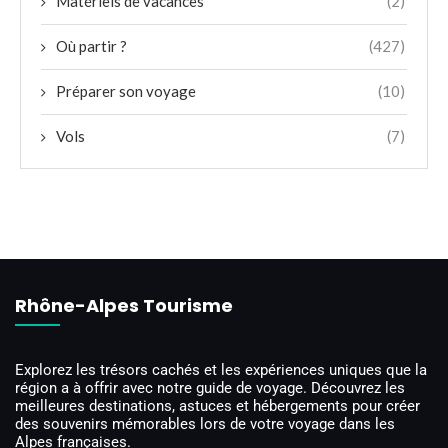
Matériels de vacances
(2)
Où partir ?
(427)
Préparer son voyage
(10)
Vols
(7)
Rhône-Alpes Tourisme
Explorez les trésors cachés et les expériences uniques que la
région a à offrir avec notre guide de voyage. Découvrez les
meilleures destinations, astuces et hébergements pour créer
des souvenirs mémorables lors de votre voyage dans les
Alpes françaises.