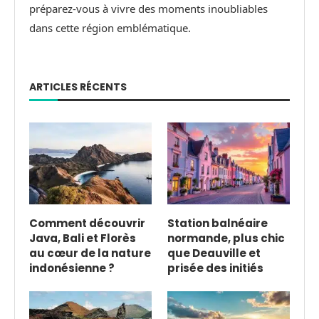
préparez-vous à vivre des moments inoubliables
dans cette région emblématique.
ARTICLES RÉCENTS
Comment découvrir
Station balnéaire
Java, Bali et Florès
normande, plus chic
au cœur de la nature
que Deauville et
indonésienne ?
prisée des initiés