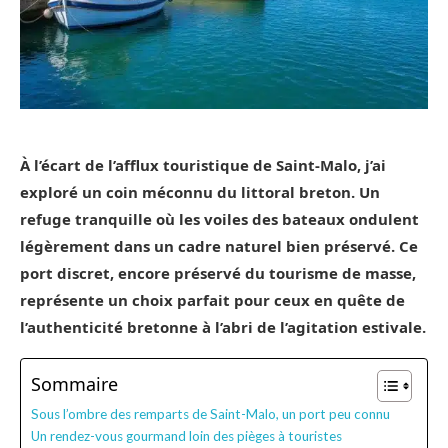
À l’écart de l’afflux touristique de Saint-Malo, j’ai
exploré un coin méconnu du littoral breton. Un
refuge tranquille où les voiles des bateaux ondulent
légèrement dans un cadre naturel bien préservé. Ce
port discret, encore préservé du tourisme de masse,
représente un choix parfait pour ceux en quête de
l’authenticité bretonne à l’abri de l’agitation estivale.
Sommaire
Sous l’ombre des remparts de Saint-Malo, un port peu connu
Un rendez-vous gourmand loin des pièges à touristes