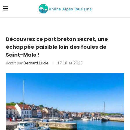
Découvrez ce port breton secret, une
échappée paisible loin des foules de
Saint-Malo !
écrtit par
Bernard Lucie
17 juillet 2025