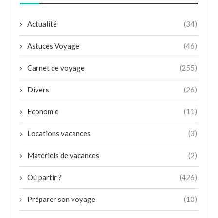
Actualité
(34)
Astuces Voyage
(46)
Carnet de voyage
(255)
Divers
(26)
Economie
(11)
Locations vacances
(3)
Matériels de vacances
(2)
Où partir ?
(426)
Préparer son voyage
(10)