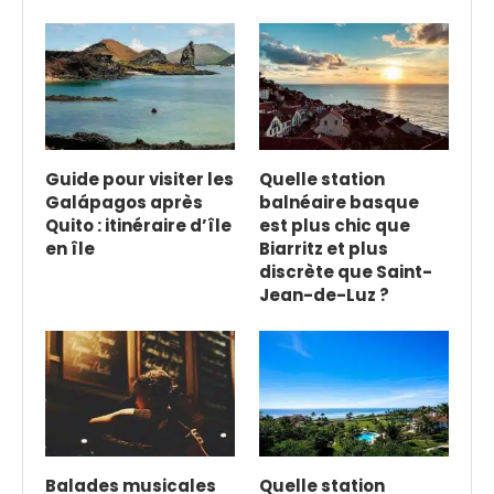
Guide pour visiter les
Quelle station
Galápagos après
balnéaire basque
Quito : itinéraire d’île
est plus chic que
en île
Biarritz et plus
discrète que Saint-
Jean-de-Luz ?
Balades musicales
Quelle station