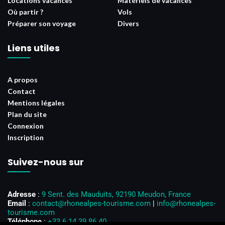
Locations vacances
Matériels de vacances
Où partir ?
Vols
Préparer son voyage
Divers
Liens utiles
A propos
Contact
Mentions légales
Plan du site
Connexion
Inscription
Suivez-nous sur
Adresse
:
9 Sent. des Mauduits, 92190 Meudon, France
Email
:
contact@rhonealpes-tourisme.com
|
info@rhonealpes-
tourisme.com
Téléphone
:
+33 6 14 39 86 40