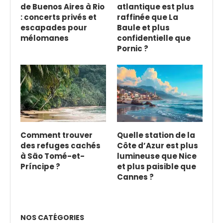
de Buenos Aires à Rio
atlantique est plus
: concerts privés et
raffinée que La
escapades pour
Baule et plus
mélomanes
confidentielle que
Pornic ?
Comment trouver
Quelle station de la
des refuges cachés
Côte d’Azur est plus
à São Tomé-et-
lumineuse que Nice
Príncipe ?
et plus paisible que
Cannes ?
NOS CATÉGORIES